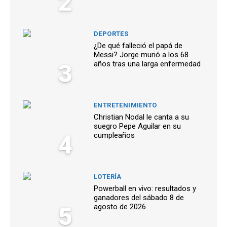
2
DEPORTES
¿De qué falleció el papá de
Messi? Jorge murió a los 68
3
años tras una larga enfermedad
ENTRETENIMIENTO
Christian Nodal le canta a su
suegro Pepe Aguilar en su
4
cumpleaños
LOTERÍA
Powerball en vivo: resultados y
ganadores del sábado 8 de
5
agosto de 2026