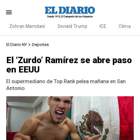
Zohran Mamdani
Donald Trump
ICE
Clima
El Diario NY
Deportes
El ‘Zurdo’ Ramírez se abre paso
en EEUU
El supermediano de Top Rank pelea mañana en San
Antonio