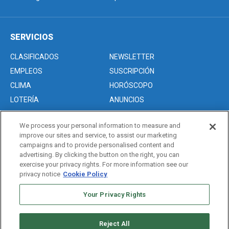
SERVICIOS
CLASIFICADOS
NEWSLETTER
EMPLEOS
SUSCRIPCIÓN
CLIMA
HORÓSCOPO
LOTERÍA
ANUNCIOS
We process your personal information to measure and
improve our sites and service, to assist our marketing
Acerca de nosotros
campaigns and to provide personalised content and
Advertise with Us/Anuncios
advertising. By clicking the button on the right, you can
exercise your privacy rights. For more information see our
Politica de Privacidad
privacy notice
Cookie Policy
Editorial Guidelines
Your Privacy Rights
Sitemap
Reject All