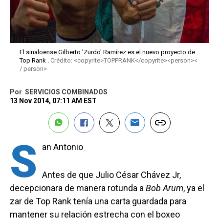
El sinaloense Gilberto 'Zurdo' Ramírez es el nuevo proyecto de
Top Rank .
Crédito: <copyrite>TOPPRANK</copyrite><person><
/ person>
Por
SERVICIOS COMBINADOS
13 Nov 2014, 07:11 AM EST
S
an Antonio
Antes de que Julio César Chávez Jr,
decepcionara de manera rotunda a
Bob Arum
, ya el
zar de Top Rank tenía una carta guardada para
mantener su relación estrecha con el boxeo