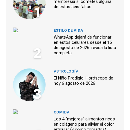
membresía si cometes alguna
1
de estas seis faltas
ESTILO DE VIDA
WhatsApp dejará de funcionar
en estos celulares desde el 15
2
de agosto de 2026: revisa la lista
completa
ASTROLOGÍA
El Niño Prodigio: Horóscopo de
hoy 6 agosto de 2026
3
COMIDA
Los 4 “mejores” alimentos ricos
en colágeno para aliviar el dolor
articular (y cómo tomarlos)