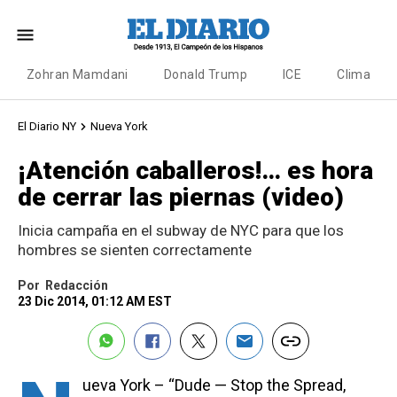
Zohran Mamdani
Donald Trump
ICE
Clima
El Diario NY
Nueva York
¡Atención caballeros!… es hora
de cerrar las piernas (video)
Inicia campaña en el subway de NYC para que los
hombres se sienten correctamente
Por
Redacción
23 Dic 2014, 01:12 AM EST
ueva York – “Dude — Stop the Spread,