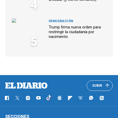
4
INMIGRACIÓN
Trump firma nueva orden para
restringir la ciudadanía por
5
nacimiento
SUBIR
SECCIONES