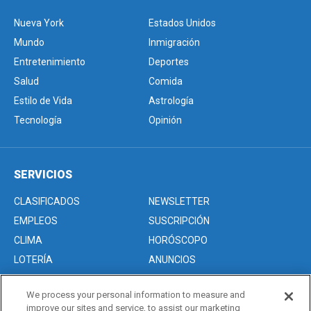
Nueva York
Estados Unidos
Mundo
Inmigración
Entretenimiento
Deportes
Salud
Comida
Estilo de Vida
Astrología
Tecnología
Opinión
SERVICIOS
CLASIFICADOS
NEWSLETTER
EMPLEOS
SUSCRIPCIÓN
CLIMA
HORÓSCOPO
LOTERÍA
ANUNCIOS
We process your personal information to measure and
improve our sites and service, to assist our marketing