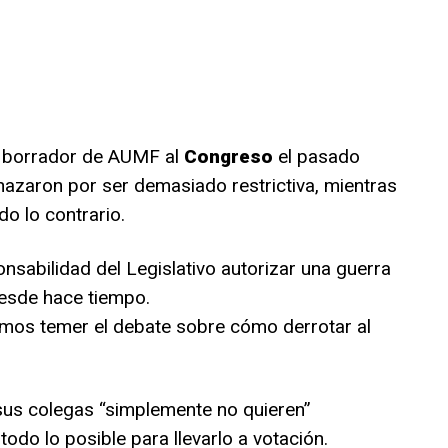
u borrador de AUMF al
Congreso
el pasado
hazaron por ser demasiado restrictiva, mientras
o lo contrario.
onsabilidad del Legislativo autorizar una guerra
esde hace tiempo.
mos temer el debate sobre cómo derrotar al
sus colegas “simplemente no quieren”
todo lo posible para llevarlo a votación.