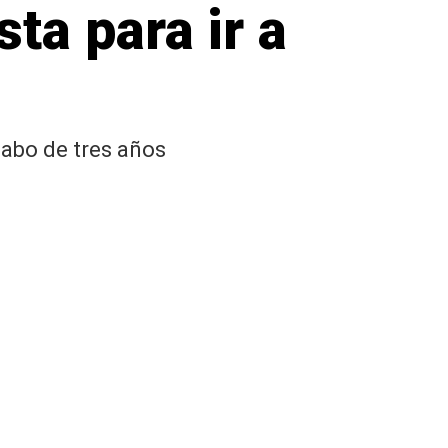
ta para ir a
cabo de tres años