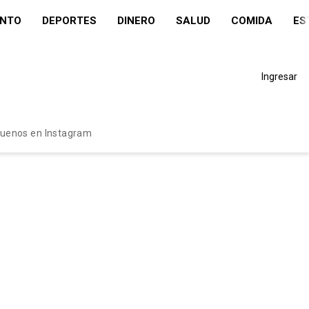
ENTO
DEPORTES
DINERO
SALUD
COMIDA
ES
Ingresar
guenos en Instagram