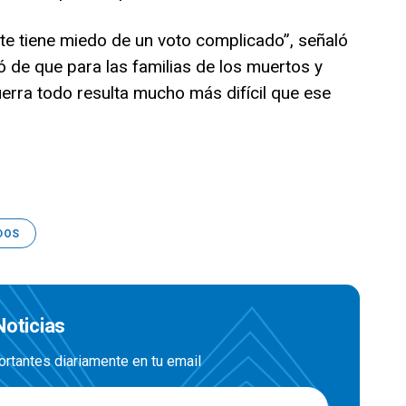
ente tiene miedo de un voto complicado”, señaló
ió de que para las familias de los muertos y
erra todo resulta mucho más difícil que ese
DOS
Noticias
ortantes diariamente en tu email