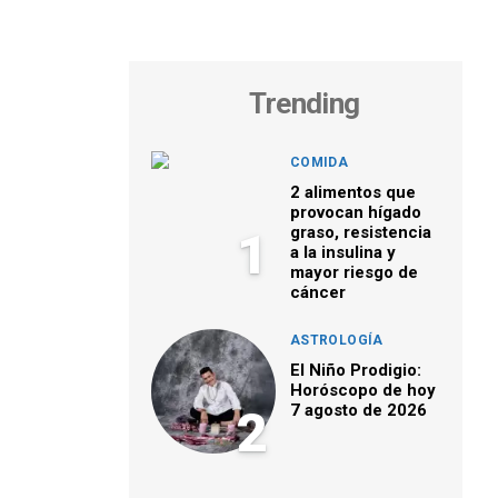
Trending
COMIDA
2 alimentos que
provocan hígado
graso, resistencia
1
a la insulina y
mayor riesgo de
cáncer
ASTROLOGÍA
El Niño Prodigio:
Horóscopo de hoy
7 agosto de 2026
2