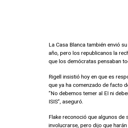
La Casa Blanca también envió s
año, pero los republicanos la rec
que los demócratas pensaban tod
Rigell insistió hoy en que es resp
que ya ha comenzado de facto d
“No debemos temer al EI ni debe
ISIS”, aseguró.
Flake reconoció que algunos de 
involucrarse, pero dijo que harán 