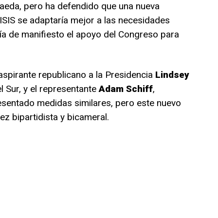
 Qaeda, pero ha defendido que una nueva
 ISIS se adaptaría mejor a las necesidades
ía de manifiesto el apoyo del Congreso para
 aspirante republicano a la Presidencia
Lindsey
l Sur, y el representante
Adam Schiff
,
esentado medidas similares, pero este nuevo
ez bipartidista y bicameral.