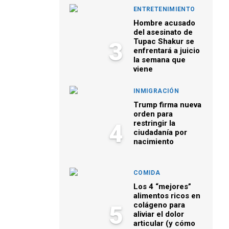
ENTRETENIMIENTO
Hombre acusado
del asesinato de
Tupac Shakur se
3
enfrentará a juicio
la semana que
viene
INMIGRACIÓN
Trump firma nueva
orden para
restringir la
4
ciudadanía por
nacimiento
COMIDA
Los 4 “mejores”
alimentos ricos en
colágeno para
5
aliviar el dolor
articular (y cómo