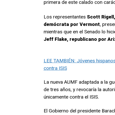
primera de este calado con cará
Los representantes
Scott Rigell
demócrata por Vermont
, prese
mientras que en el Senado lo hic
Jeff Flake, republicano por Ar
LEE TAMBIÉN: Jóvenes hispanos l
contra ISIS
La nueva AUMF adaptada a la guer
de tres años, y revocaría la autor
únicamente contra el ISIS.
El Gobierno del presidente Bara