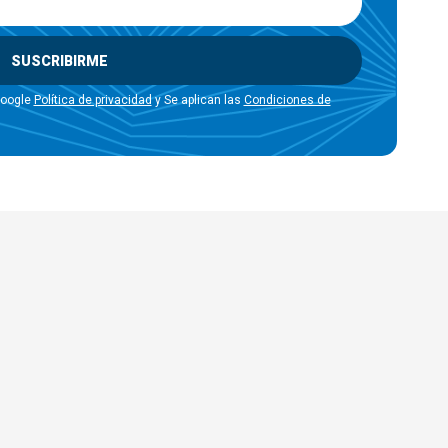
SUSCRIBIRME
Google
Política de privacidad
y Se aplican las
Condiciones de