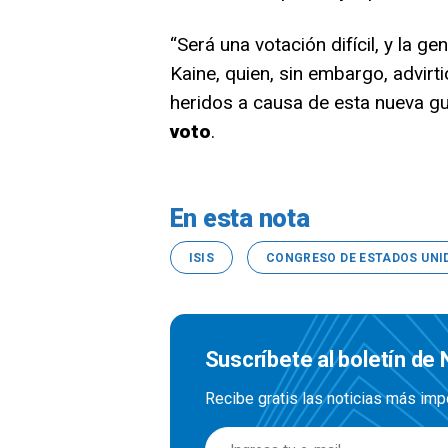
“Será una votación difícil, y la g
Kaine, quien, sin embargo, advirt
heridos a causa de esta nueva gu
voto
.
En esta nota
ISIS
CONGRESO DE ESTADOS UNI
Suscríbete al boletín de 
Recibe gratis las noticias más imp