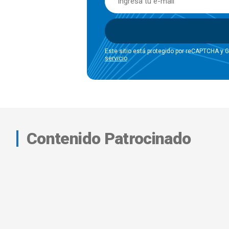
Este sitio está protegido por reCAPTCHA y 
servicio
.
Contenido Patrocinado