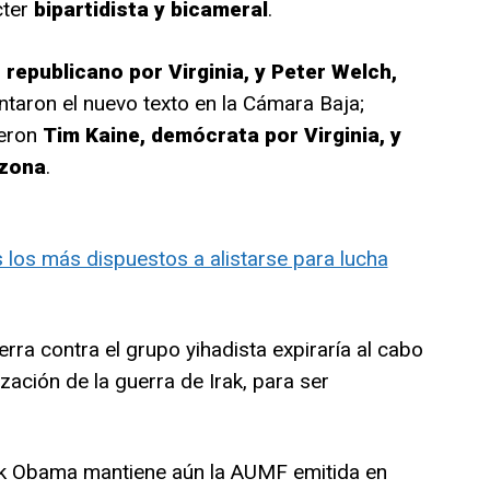
cter
bipartidista y bicameral
.
, republicano por Virginia, y Peter Welch,
ntaron el nuevo texto en la Cámara Baja;
ieron
Tim Kaine, demócrata por Virginia, y
izona
.
os más dispuestos a alistarse para lucha
ra contra el grupo yihadista expiraría al cabo
ización de la guerra de Irak, para ser
ck Obama mantiene aún la AUMF emitida en