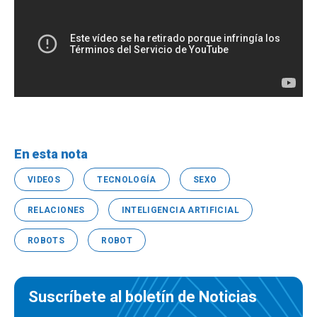
En esta nota
VIDEOS
TECNOLOGÍA
SEXO
RELACIONES
INTELIGENCIA ARTIFICIAL
ROBOTS
ROBOT
Suscríbete al boletín de Noticias