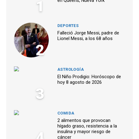
1
en Queens, Nueva York
DEPORTES
Falleció Jorge Messi, padre de
Lionel Messi, a los 68 años
2
ASTROLOGÍA
El Niño Prodigio: Horóscopo de
hoy 8 agosto de 2026
3
COMIDA
2 alimentos que provocan
hígado graso, resistencia a la
4
insulina y mayor riesgo de
cáncer