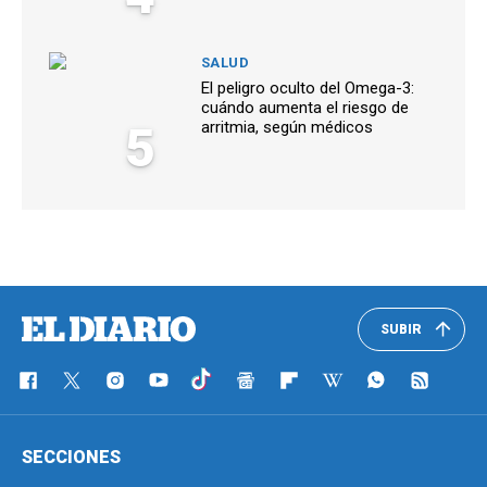
SALUD
El peligro oculto del Omega-3:
cuándo aumenta el riesgo de
5
arritmia, según médicos
SUBIR
SECCIONES