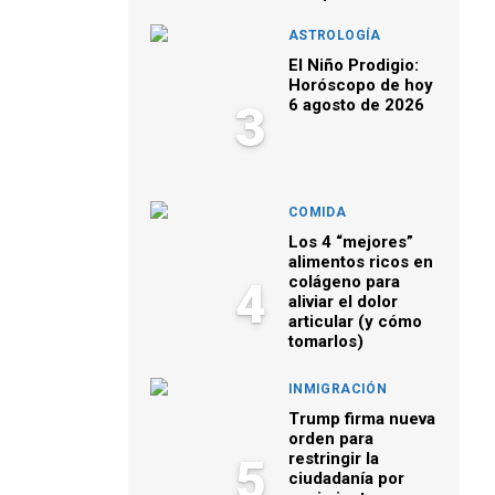
ASTROLOGÍA
El Niño Prodigio:
Horóscopo de hoy
6 agosto de 2026
3
COMIDA
Los 4 “mejores”
alimentos ricos en
colágeno para
4
aliviar el dolor
articular (y cómo
tomarlos)
INMIGRACIÓN
Trump firma nueva
orden para
restringir la
5
ciudadanía por