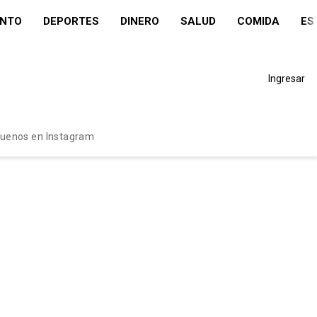
ENTO
DEPORTES
DINERO
SALUD
COMIDA
ES
Ingresar
guenos en Instagram