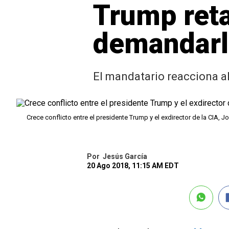
Trump reta
demandar
El mandatario reacciona a
Crece conflicto entre el presidente Trump y el exdirector de la CIA, 
Por
Jesús García
20 Ago 2018, 11:15 AM EDT