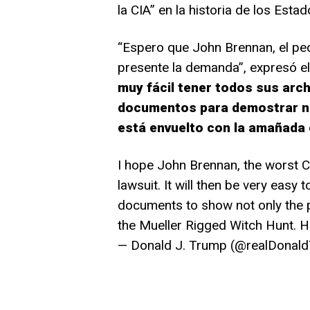
la CIA” en la historia de los Esta
“Espero que John Brennan, el peor 
presente la demanda”, expresó el
muy fácil tener todos sus arch
documentos para demostrar no 
está envuelto con la amañada 
I hope John Brennan, the worst CIA
lawsuit. It will then be very easy t
documents to show not only the p
the Mueller Rigged Witch Hunt. H
— Donald J. Trump (@realDonal