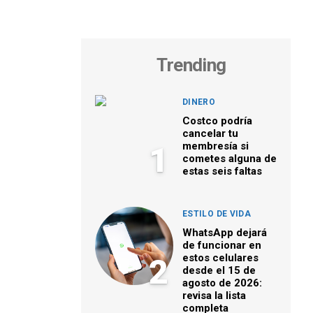
Trending
DINERO
Costco podría
cancelar tu
membresía si
1
cometes alguna de
estas seis faltas
ESTILO DE VIDA
WhatsApp dejará
de funcionar en
estos celulares
2
desde el 15 de
agosto de 2026:
revisa la lista
completa