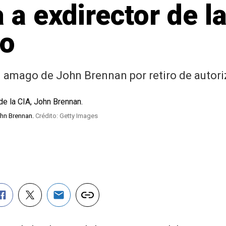
 a exdirector de l
lo
l amago de John Brennan por retiro de autor
John Brennan.
Crédito: Getty Images