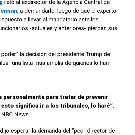
p
retó al exdirector de la Agencia Central de
rennan
, a demandarlo, luego de que el experto
dispuesto a llevar al mandatario ante los
funcionarios -actuales y anteriores- pierdan sus
poder” la decisión del presidente Trump de
luar una lista más amplia de quienes lo han
a personalmente para tratar de prevenir
esto significa ir a los tribunales, lo haré”
,
en NBC News.
 dijo esperar la demanda del “peor director de