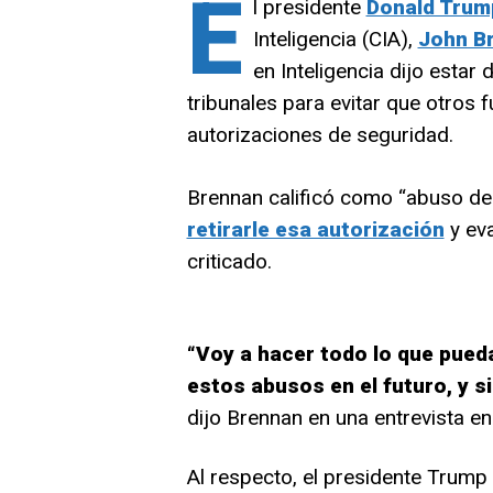
E
l presidente
Donald Trum
Inteligencia (CIA),
John B
en Inteligencia dijo estar 
tribunales para evitar que otros 
autorizaciones de seguridad.
Brennan calificó como “abuso de 
retirarle esa autorización
y eva
criticado.
“Voy a hacer todo lo que pued
estos abusos en el futuro, y si 
dijo Brennan en una entrevista 
Al respecto, el presidente Trump