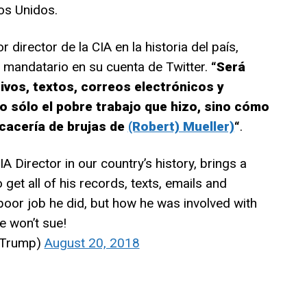
dos Unidos.
director de la CIA en la historia del país,
 mandatario en su cuenta de Twitter.
“Será
ivos, textos, correos electrónicos y
sólo el pobre trabajo que hizo, sino cómo
cacería de brujas de
(Robert) Mueller)
“
.
 Director in our country’s history, brings a
o get all of his records, texts, emails and
oor job he did, but how he was involved with
e won’t sue!
dTrump)
August 20, 2018