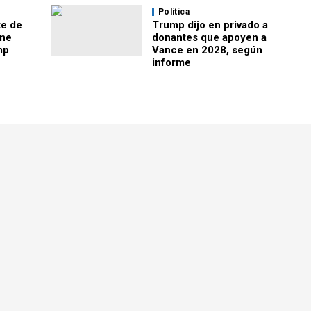
Política
te de
Trump dijo en privado a
ine
donantes que apoyen a
mp
Vance en 2028, según
informe