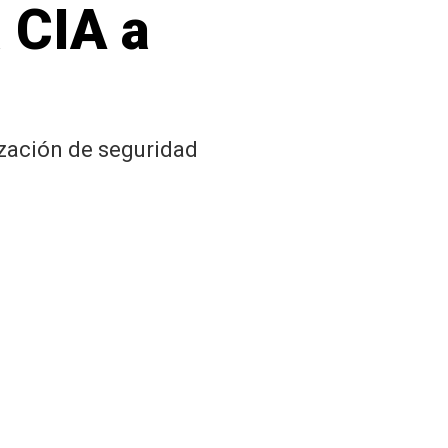
a CIA a
ización de seguridad