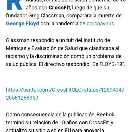
R
años con
CrossFit
, luego de que su
fundador Greg Classman, comparara la muerte de
George Floyd
con la pandemia de
coronavirus
.
Glassman respondió a un tuit del Instituto de
Métricas y Evaluación de Salud que clasificaba al
racismo y la discriminación como un problema de
salud pública. El directivo respondió “Es FLOYD-19”.
https://twitter.com/CrossFitCEO/status/12694047
26581288960
Como consecuencia de la publicación, Reebok
terminó su relación de 10 años con CrossFit, y
actualizó su sitio web en EU para apoyar la