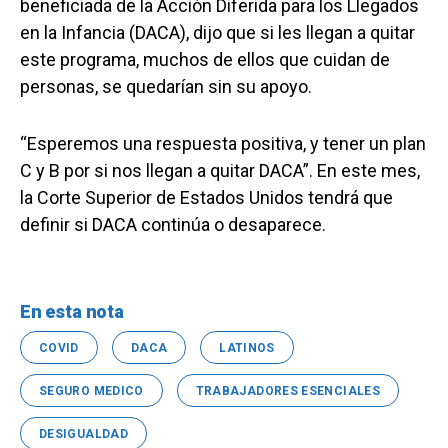
beneficiada de la Acción Diferida para los Llegados
en la Infancia (DACA), dijo que si les llegan a quitar
este programa, muchos de ellos que cuidan de
personas, se quedarían sin su apoyo.
“Esperemos una respuesta positiva, y tener un plan
C y B por si nos llegan a quitar DACA”. En este mes,
la Corte Superior de Estados Unidos tendrá que
definir si DACA continúa o desaparece.
En esta nota
COVID
DACA
LATINOS
SEGURO MEDICO
TRABAJADORES ESENCIALES
DESIGUALDAD