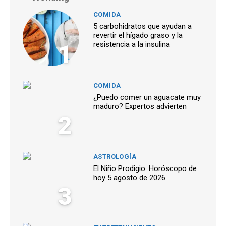
COMIDA
5 carbohidratos que ayudan a
revertir el hígado graso y la
1
resistencia a la insulina
COMIDA
¿Puedo comer un aguacate muy
maduro? Expertos advierten
2
ASTROLOGÍA
El Niño Prodigio: Horóscopo de
hoy 5 agosto de 2026
3