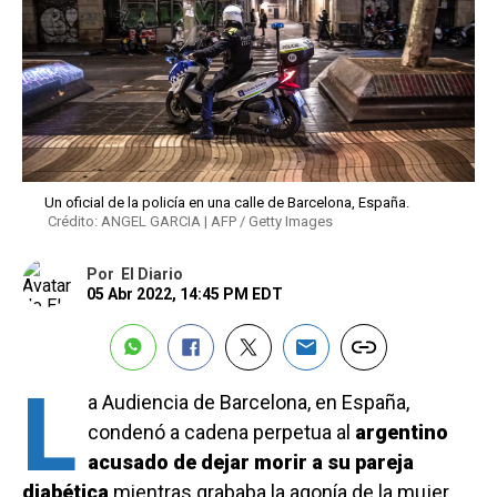
Un oficial de la policía en una calle de Barcelona, España.
Crédito: ANGEL GARCIA | AFP / Getty Images
Por
El Diario
05 Abr 2022, 14:45 PM EDT
L
a Audiencia de Barcelona, en España,
condenó a cadena perpetua al
argentino
acusado de dejar morir a su pareja
diabética
mientras grababa la agonía de la mujer.