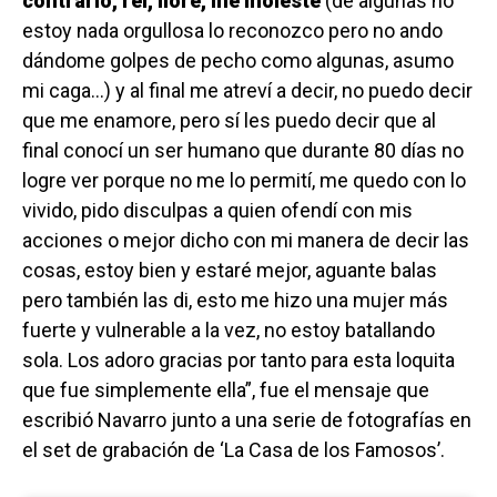
contrario, reí, lloré, me moleste
(de algunas no
estoy nada orgullosa lo reconozco pero no ando
dándome golpes de pecho como algunas, asumo
mi caga…) y al final me atreví a decir, no puedo decir
que me enamore, pero sí les puedo decir que al
final conocí un ser humano que durante 80 días no
logre ver porque no me lo permití, me quedo con lo
vivido, pido disculpas a quien ofendí con mis
acciones o mejor dicho con mi manera de decir las
cosas, estoy bien y estaré mejor, aguante balas
pero también las di, esto me hizo una mujer más
fuerte y vulnerable a la vez, no estoy batallando
sola. Los adoro gracias por tanto para esta loquita
que fue simplemente ella”, fue el mensaje que
escribió Navarro junto a una serie de fotografías en
el set de grabación de ‘La Casa de los Famosos’.