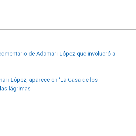
 comentario de Adamari López que involucró a
amari López, aparece en ‘La Casa de los
las lágrimas