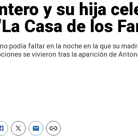
tero y su hija cel
 ‘La Casa de los F
no podía faltar en la noche en la que su mad
iones se vivieron tras la aparición de Anton