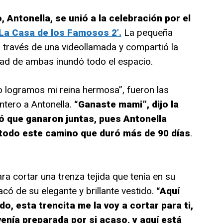
, Antonella, se unió a la celebración por el
‘La Casa de los Famosos 2’.
La pequeña
 través de una videollamada y compartió la
icidad de ambas inundó todo el espacio.
 logramos mi reina hermosa”, fueron las
ntero a Antonella.
“Ganaste mami”, dijo la
ó que ganaron juntas, pues Antonella
todo este camino que duró más de 90 días
.
 cortar una trenza tejida que tenía en su
acó de su elegante y brillante vestido.
“Aquí
, esta trencita me la voy a cortar para ti,
 venía preparada por si acaso, y aquí está