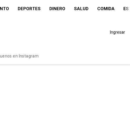
ENTO
DEPORTES
DINERO
SALUD
COMIDA
ES
Ingresar
guenos en Instagram