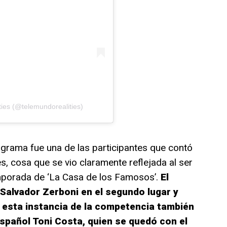
ies (@telemundorealities)
ograma fue una de las participantes que contó
, cosa que se vio claramente reflejada al ser
mporada de ‘La Casa de los Famosos’.
El
Salvador Zerboni en el segundo lugar y
 esta instancia de la competencia también
 español Toni Costa, quien se quedó con el