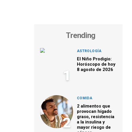
Trending
ASTROLOGÍA
El Niño Prodigio:
Horóscopo de hoy
8 agosto de 2026
1
COMIDA
2 alimentos que
provocan hígado
graso, resistencia
2
a la insulina y
mayor riesgo de