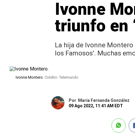
Ivonne Mon
triunfo en
La hija de Ivonne Montero 
los Famosos'. Muchas emoc
Ivonne Montero.
Crédito: Telemundo
Por
María Fernanda González
09 Ago 2022, 11:41 AM EDT