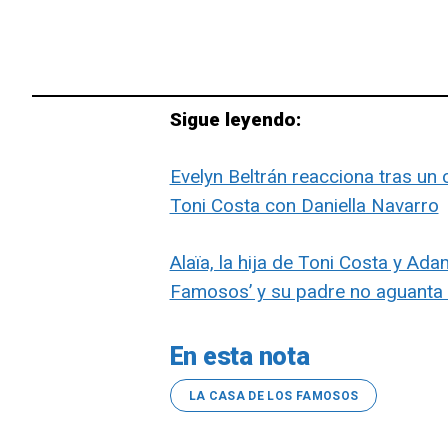
Sigue leyendo:
Evelyn Beltrán reacciona tras un
Toni Costa con Daniella Navarro
Alaïa, la hija de Toni Costa y Ad
Famosos’ y su padre no aguanta 
En esta nota
LA CASA DE LOS FAMOSOS