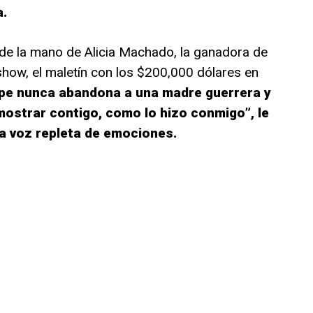
a.
de la mano de Alicia Machado, la ganadora de
show, el maletín con los $200,000 dólares en
upe nunca abandona a una madre guerrera y
mostrar contigo, como lo hizo conmigo”, le
a voz repleta de emociones.