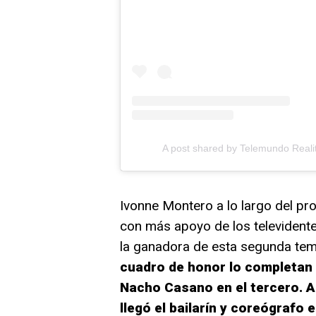
A post shared by Telemundo Realit
Ivonne Montero a lo largo del pr
con más apoyo de los televidentes
la ganadora de esta segunda te
cuadro de honor lo completan 
Nacho Casano en el tercero. A
llegó el bailarín y coreógrafo