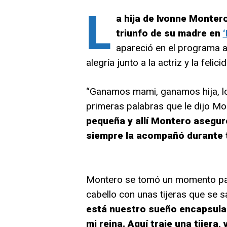
L
a hija de Ivonne Montero
triunfo de su madre en
apareció en el programa a
alegría junto a la actriz y la fel
“Ganamos mami, ganamos hija, lo
primeras palabras que le dijo Mo
pequeña y allí Montero asegur
siempre la acompañó durante 
Montero se tomó un momento para
cabello con unas tijeras que se s
está nuestro sueño encapsulado
mi reina. Aquí traje una tijera,