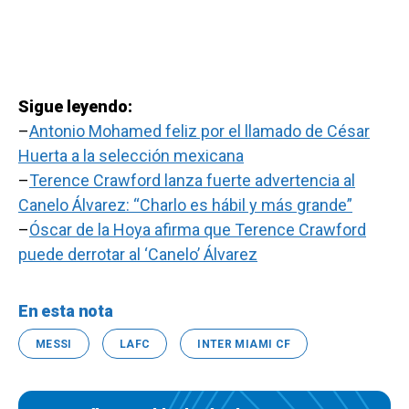
Sigue leyendo:
–
Antonio Mohamed feliz por el llamado de César
Huerta a la selección mexicana
–
Terence Crawford lanza fuerte advertencia al
Canelo Álvarez: “Charlo es hábil y más grande”
–
Óscar de la Hoya afirma que Terence Crawford
puede derrotar al ‘Canelo’ Álvarez
En esta nota
MESSI
LAFC
INTER MIAMI CF