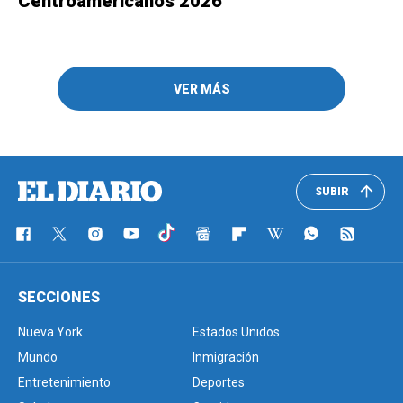
Centroamericanos 2026
VER MÁS
SUBIR
SECCIONES
Nueva York
Estados Unidos
Mundo
Inmigración
Entretenimiento
Deportes