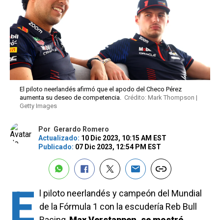
El piloto neerlandés afirmó que el apodo del Checo Pérez
aumenta su deseo de competencia.
Crédito: Mark Thompson |
Getty Images
Por
Gerardo Romero
Actualizado:
10 Dic 2023, 10:15 AM EST
Publicado:
07 Dic 2023, 12:54 PM EST
E
l piloto neerlandés y campeón del Mundial
de la Fórmula 1 con la escudería Reb Bull
Racing,
Max Verstappen, se mostró