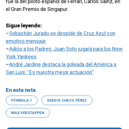
fue la del piloto español de Ferrari, Carlos Sainz, en
el Gran Premio de Singapur.
Sigue leyendo:
–
Sebastián Jurado se despide de Cruz Azul con
emotivo mensaje
–
Adiós a los Padres: Juan Soto jugará para los New
York Yankees
–
André Jardine destaca la goleada del América a
San Luis: “Es nuestra mejor actuación”
En esta nota
FÓRMULA 1
SERGIO CHECO PÉREZ
MAX VERSTAPPEN