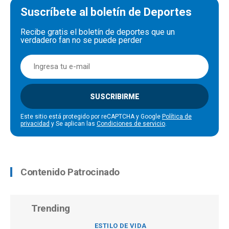
Suscríbete al boletín de Deportes
Recibe gratis el boletín de deportes que un
verdadero fan no se puede perder
SUSCRIBIRME
Este sitio está protegido por reCAPTCHA y Google
Política de
privacidad
y Se aplican las
Condiciones de servicio
.
Contenido Patrocinado
Trending
ESTILO DE VIDA