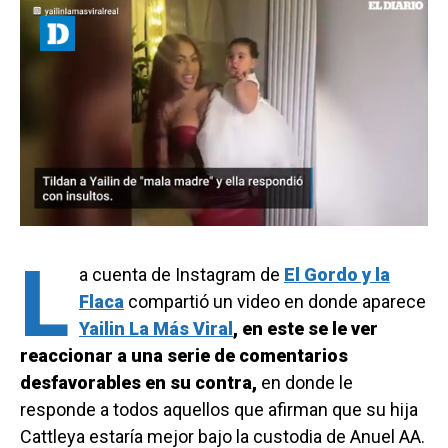
L
a cuenta de Instagram de
El Gordo y la
Flaca
compartió un video en donde aparece
Yailin La Más Viral
, en este se le ver
reaccionar a una serie de comentarios
desfavorables en su contra,
en donde le
responde a todos aquellos que afirman que su hija
Cattleya estaría mejor bajo la custodia de Anuel AA.