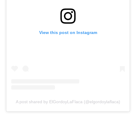
View this post on Instagram
A post shared by ElGordoyLaFlaca (@elgordoylaflaca)