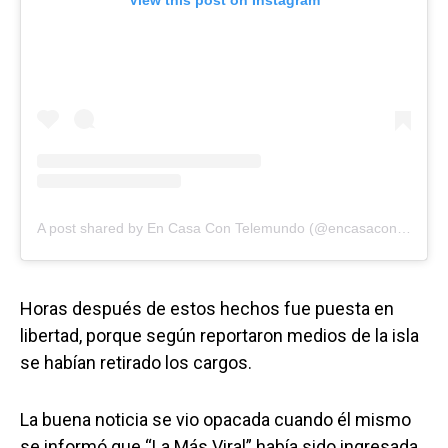
View this post on Instagram
A post shared by En Casa Con Telemundo (@encasacontelemundo)
Horas después de estos hechos fue puesta en
libertad, porque según reportaron medios de la isla
se habían retirado los cargos.
La buena noticia se vio opacada cuando él mismo
se informó que “La Más Viral” había sido ingresada