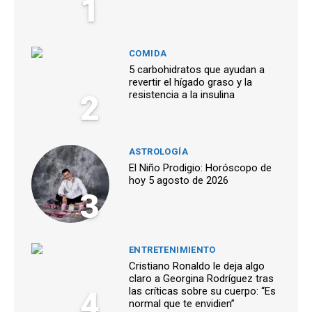
1
COMIDA
5 carbohidratos que ayudan a
revertir el hígado graso y la
2
resistencia a la insulina
ASTROLOGÍA
El Niño Prodigio: Horóscopo de
hoy 5 agosto de 2026
3
ENTRETENIMIENTO
Cristiano Ronaldo le deja algo
claro a Georgina Rodríguez tras
4
las críticas sobre su cuerpo: “Es
normal que te envidien”