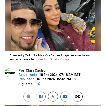
Anuel AA y Yailin "La Más Viral", cuando aparentemente aún
eran una pareja feliz.
Crédito: Grosby Group
Por
Clary Castro
Actualizado:
18 Ene 2024, 07:18 AM EST
Publicado:
16 Ene 2024, 15:32 PM EST
Sígueme: