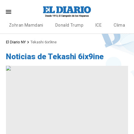
Zohran Mamdani
Donald Trump
ICE
Clima
El Diario NY
Tekashi 6ix9ine
Noticias de Tekashi 6ix9ine