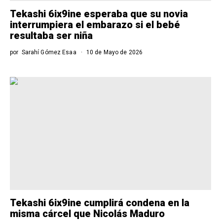
Tekashi 6ix9ine esperaba que su novia
interrumpiera el embarazo si el bebé
resultaba ser niña
por
Sarahí Gómez Esaa
10 de Mayo de 2026
Tekashi 6ix9ine cumplirá condena en la
misma cárcel que Nicolás Maduro