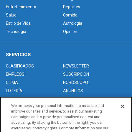
Entretenimiento
Deportes
Salud
Comida
Estilo de Vida
Astrología
Tecnología
Opinión
SERVICIOS
CLASIFICADOS
NEWSLETTER
EMPLEOS
SUSCRIPCIÓN
CLIMA
HORÓSCOPO
LOTERÍA
ANUNCIOS
We process your personal information to measure and
improve our sites and service, to assist our marketing
Acerca de nosotros
campaigns and to provide personalised content and
Advertise with Us/Anuncios
advertising. By clicking the button on the right, you can
exercise your privacy rights. For more information see our
Politica de Privacidad