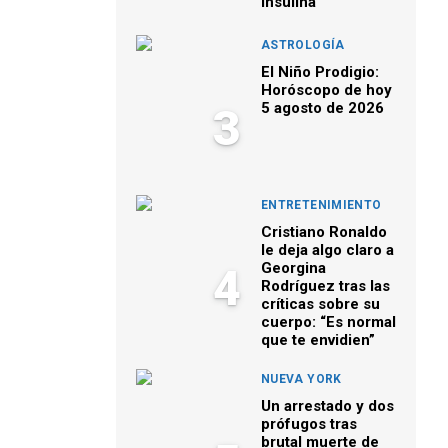
insulina
ASTROLOGÍA
El Niño Prodigio:
Horóscopo de hoy
5 agosto de 2026
3
ENTRETENIMIENTO
Cristiano Ronaldo
le deja algo claro a
Georgina
4
Rodríguez tras las
críticas sobre su
cuerpo: “Es normal
que te envidien”
NUEVA YORK
Un arrestado y dos
prófugos tras
brutal muerte de