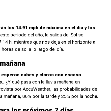
án los 14.91 mph de máxima en el día y los
 este periodo del año, la salida del Sol se
:14 h, mientras que nos deja en el horizonte a
 horas de sol a lo largo del día.
o mañana
 esperan nubes y claros con escasa
s.
. ¿Y qué pasa con la lluvia mañana en
ovista por AccuWeather, las probabilidades de
la mañana, 88% por la tarde y 25% por la noche.
ara los próximos 7 días