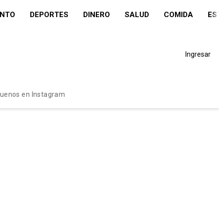
ENTO
DEPORTES
DINERO
SALUD
COMIDA
ES
Ingresar
guenos en Instagram