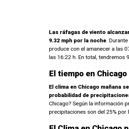
Las ráfagas de viento alcanzar
9.32 mph por la noche
. Durante
produce con el amanecer a las 07
las 16:22 h. En total, tendremos 9
El tiempo en Chicag
El clima en Chicago mañana se
probabilidad de precipitacione
Chicago? Según la información pr
precipitaciones son del 25% por 
El Clima en Chicago p