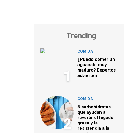
Trending
COMIDA
¿Puedo comer un
aguacate muy
maduro? Expertos
1
advierten
COMIDA
5 carbohidratos
que ayudan a
revertir el hígado
2
graso y la
resistencia a la