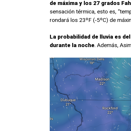
de máxima y los 27 grados Fah
sensación térmica, esto es, “tem
rondará los 23ºF (-5ºC) de máxi
La probabilidad de lluvia es del
durante la noche
. Además, Asimi