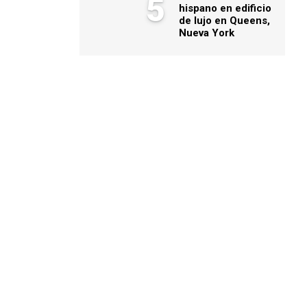
5
hispano en edificio
de lujo en Queens,
Nueva York