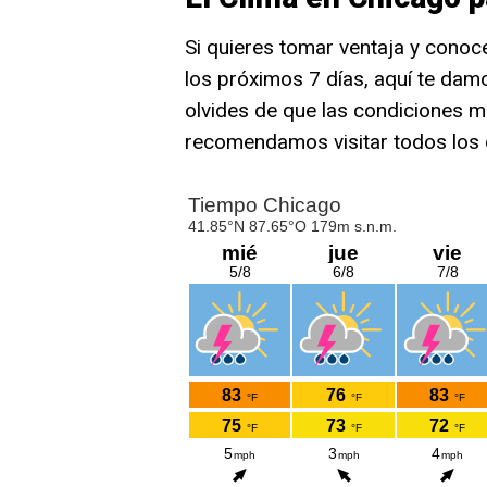
Si quieres tomar ventaja y conoc
los próximos 7 días, aquí te damo
olvides de que las condiciones me
recomendamos visitar todos los d