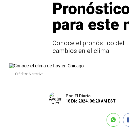
Pronóstico
para este 
Conoce el pronóstico del t
cambios en el clima
Crédito: Narrativa
Por
El Diario
18 Dic 2024, 06:20 AM EST