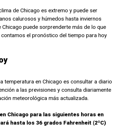
clima de Chicago es extremo y puede ser
ranos calurosos y húmedos hasta inviernos
de Chicago puede sorprenderte más de lo que
 contamos el pronóstico del tiempo para hoy
oy
la temperatura en Chicago es consultar a diario
tención a las previsiones y consulta diariamente
mación meteorológica más actualizada.
 en Chicago para las siguientes horas en
ará hasta los 36 grados Fahrenheit (2ºC)