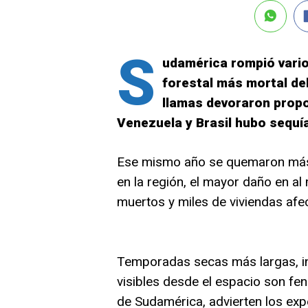
S
udamérica rompió varios
forestal más mortal del
llamas devoraron propo
Venezuela y Brasil hubo sequí
Ese mismo año se quemaron más 
en la región, el mayor daño en a
muertos y miles de viviendas afe
Temporadas secas más largas, i
visibles desde el espacio son 
de Sudamérica, advierten los exp