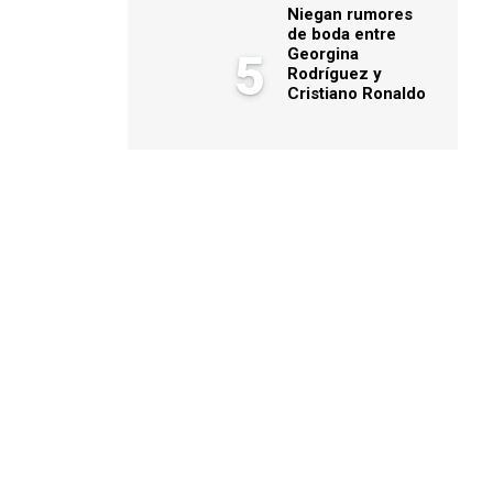
Niegan rumores
de boda entre
Georgina
5
Rodríguez y
Cristiano Ronaldo