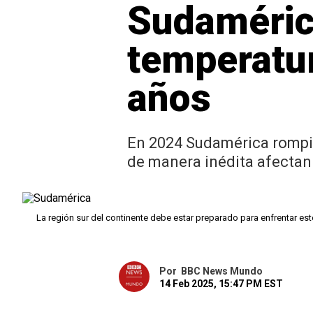
Sudamérica
temperatur
años
En 2024 Sudamérica rompió
de manera inédita afectan
La región sur del continente debe estar preparado para enfrentar es
Por
BBC News Mundo
14 Feb 2025, 15:47 PM EST