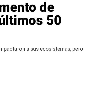
umento de
 últimos 50
impactaron a sus ecosistemas, pero