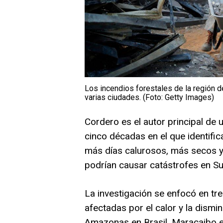
Los incendios forestales de la región d
varias ciudades. (Foto: Getty Images)
Cordero es el autor principal de 
cinco décadas en el que identifi
más días calurosos, más secos y
podrían causar catástrofes en S
La investigación se enfocó en tr
afectadas por el calor y la dismin
Amazonas en Brasil, Maracaibo en