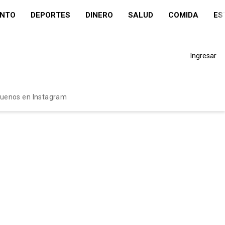
ENTO
DEPORTES
DINERO
SALUD
COMIDA
ES
Ingresar
guenos en Instagram