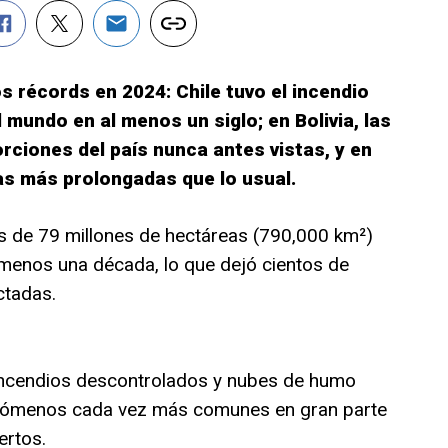
 récords en 2024: Chile tuvo el incendio
 mundo en al menos un siglo; en Bolivia, las
rciones del país nunca antes vistas, y en
as más prolongadas que lo usual.
de 79 millones de hectáreas (790,000 km²)
l menos una década, lo que dejó cientos de
ctadas.
ncendios descontrolados y nubes de humo
fenómenos cada vez más comunes en gran parte
ertos.