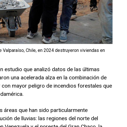
e Valparaíso, Chile, en 2024 destruyeron viviendas en
un estudio que analizó datos de las últimas
caron una acelerada alza en la combinación de
 con mayor peligro de incendios forestales que
udamérica.
es áreas que han sido particularmente
ución de lluvias: las regiones del norte del
 Venezuela y el noreste del Gran Chaco, la