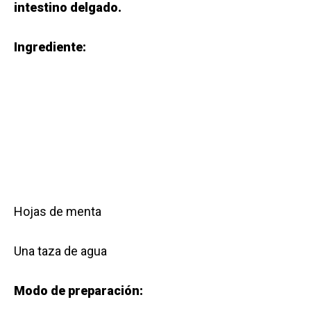
intestino delgado.
Ingrediente:
Hojas de menta
Una taza de agua
Modo de preparación: