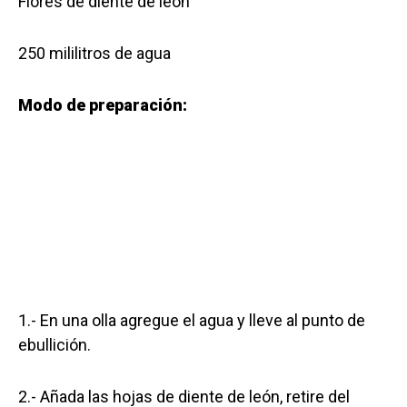
Flores de diente de león
250 mililitros de agua
Modo de preparación:
1.- En una olla agregue el agua y lleve al punto de
ebullición.
2.- Añada las hojas de diente de león, retire del