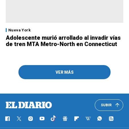
Nueva York
Adolescente murió arrollado al invadir vías
de tren MTA Metro-North en Connecticut
VER MÁS
SUBIR