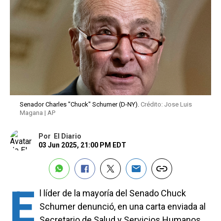
Senador Charles "Chuck" Schumer (D-NY).
Crédito: Jose Luis
Magana | AP
Por
El Diario
03 Jun 2025, 21:00 PM EDT
E
l líder de la mayoría del Senado Chuck
Schumer denunció, en una carta enviada al
Secretario de Salud y Servicios Humanos,