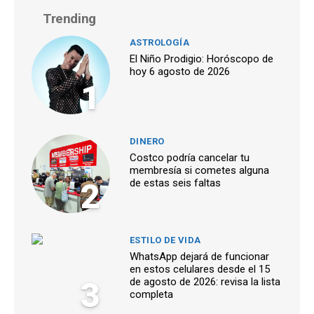
Trending
ASTROLOGÍA
El Niño Prodigio: Horóscopo de
hoy 6 agosto de 2026
1
DINERO
Costco podría cancelar tu
membresía si cometes alguna
2
de estas seis faltas
ESTILO DE VIDA
WhatsApp dejará de funcionar
en estos celulares desde el 15
3
de agosto de 2026: revisa la lista
completa