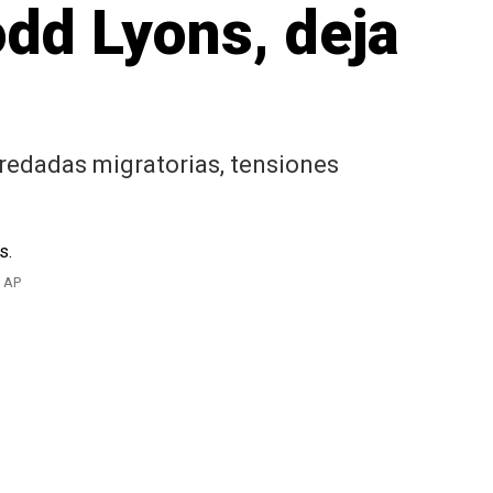
Todd Lyons, deja
 redadas migratorias, tensiones
| AP