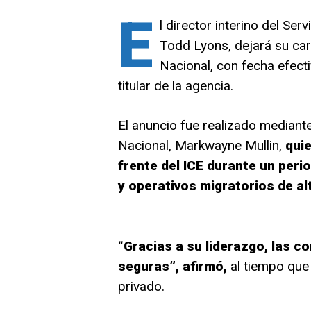
E
l director interino del Ser
Todd Lyons, dejará su ca
Nacional, con fecha efect
titular de la agencia.
El anuncio fue realizado mediant
Nacional, Markwayne Mullin,
quie
frente del ICE durante un peri
y operativos migratorios de al
“Gracias a su liderazgo, las
seguras”, afirmó,
al tiempo que 
privado.