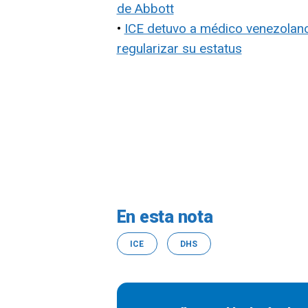
de Abbott
•
ICE detuvo a médico venezolano
regularizar su estatus
En esta nota
ICE
DHS