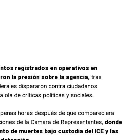
entos registrados en operativos en
on la presión sobre la agencia,
tras
derales dispararon contra ciudadanos
la de críticas políticas y sociales.
e apenas horas después de que compareciera
ciones de la Cámara de Representantes,
donde
to de muertes bajo custodia del ICE y las