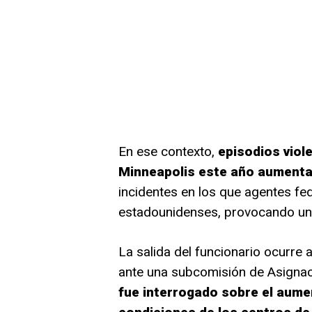
En ese contexto,
episodios viol
Minneapolis este año aumentar
incidentes en los que agentes fe
estadounidenses, provocando una o
La salida del funcionario ocurr
ante una subcomisión de Asigna
fue interrogado sobre el aumen