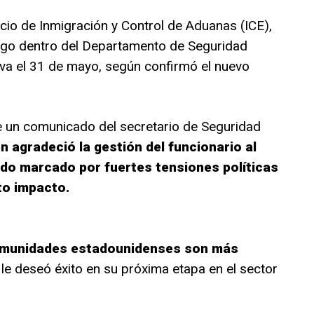
vicio de Inmigración y Control de Aduanas (ICE),
rgo dentro del Departamento de Seguridad
iva el 31 de mayo, según confirmó el nuevo
e un comunicado del secretario de Seguridad
n agradeció la gestión del funcionario al
odo marcado por fuertes tensiones políticas
to impacto.
 comunidades estadounidenses son más
le deseó éxito en su próxima etapa en el sector