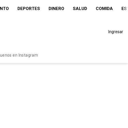
ENTO
DEPORTES
DINERO
SALUD
COMIDA
ES
Ingresar
guenos en Instagram