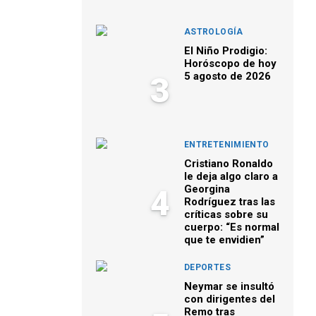
ASTROLOGÍA
El Niño Prodigio:
Horóscopo de hoy
5 agosto de 2026
3
ENTRETENIMIENTO
Cristiano Ronaldo
le deja algo claro a
Georgina
4
Rodríguez tras las
críticas sobre su
cuerpo: “Es normal
que te envidien”
DEPORTES
Neymar se insultó
con dirigentes del
Remo tras