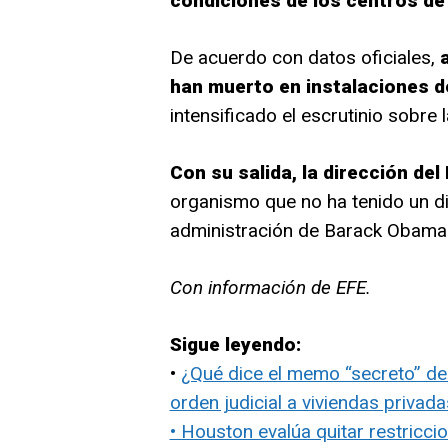
condiciones de los centros de
De acuerdo con datos oficiales,
a
han muerto en instalaciones de
intensificado el escrutinio sobre 
Con su salida, la dirección del
organismo que no ha tenido un d
administración de Barack Obama
Con información de EFE.
Sigue leyendo:
•
¿Qué dice el memo “secreto” de 
orden judicial a viviendas privad
• Houston evalúa quitar restricc