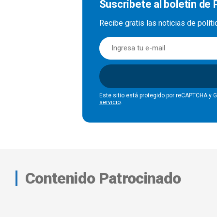
Suscríbete al boletín de P
Recibe gratis las noticias de polít
Este sitio está protegido por reCAPTCHA y 
servicio
.
Contenido Patrocinado