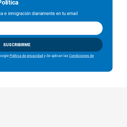
olítica
ica e inmigración diariamente en tu email
SUSCRIBIRME
Google
Política de privacidad
y Se aplican las
Condiciones de