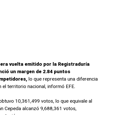
mera vuelta emitido por la Registraduría
enció un margen de 2.84 puntos
mpetidores,
lo que representa una diferencia
el territorio nacional, informó EFE.
 obtuvo 10,361,499 votos, lo que equivale al
ván Cepeda alcanzó 9,688,361 votos,