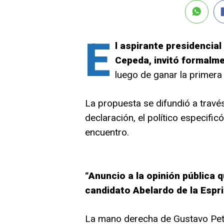
E
l aspirante presidencial 
Cepeda, invitó formalme
luego de ganar la primera
La propuesta se difundió a través
declaración, el político especificó
encuentro.
“Anuncio a la opinión pública q
candidato Abelardo de la Espri
La mano derecha de Gustavo Petr