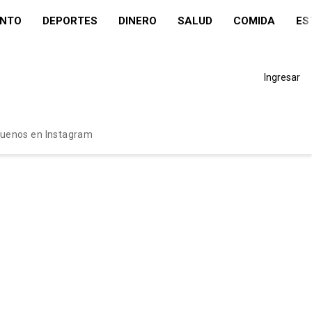
ENTO
DEPORTES
DINERO
SALUD
COMIDA
ES
Ingresar
guenos en Instagram