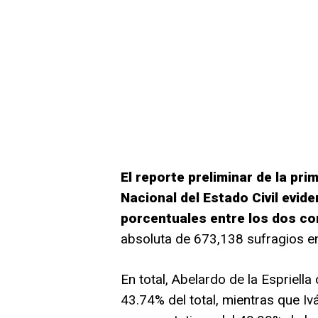
El reporte preliminar de la pri
Nacional del Estado Civil evid
porcentuales entre los dos co
absoluta de 673,138 sufragios en 
En total, Abelardo de la Espriella
43.74% del total, mientras que I