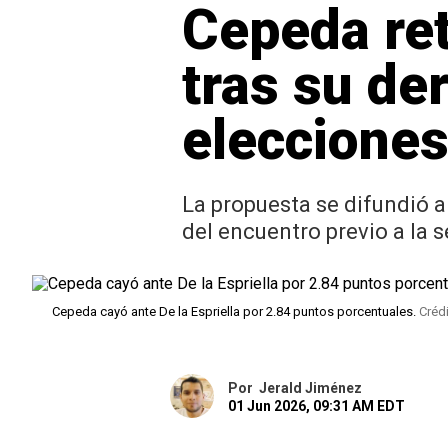
Cepeda ret
tras su der
eleccione
La propuesta se difundió a 
del encuentro previo a la 
Cepeda cayó ante De la Espriella por 2.84 puntos porcentuales.
Créd
Por
Jerald Jiménez
01 Jun 2026, 09:31 AM EDT