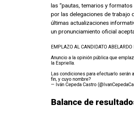
las “pautas, temarios y formatos
por las delegaciones de trabajo d
últimas actualizaciones informati
un pronunciamiento oficial acept
EMPLAZO AL CANDIDATO ABELARDO D
Anuncio a la opinión pública que emplaz
la Espriella.
Las condiciones para efectuarlo serán
fin, y cuyo nombre?
— Iván Cepeda Castro (@IvanCepedaCa
Balance de resultado