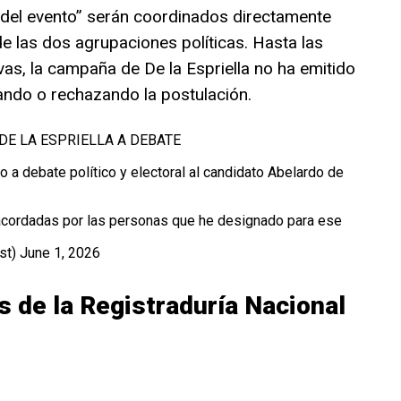
 del evento” serán coordinados directamente
e las dos agrupaciones políticas. Hasta las
vas, la campaña de De la Espriella no ha emitido
ando o rechazando la postulación.
E LA ESPRIELLA A DEBATE
o a debate político y electoral al candidato Abelardo de
 acordadas por las personas que he designado para ese
st)
June 1, 2026
s de la Registraduría Nacional