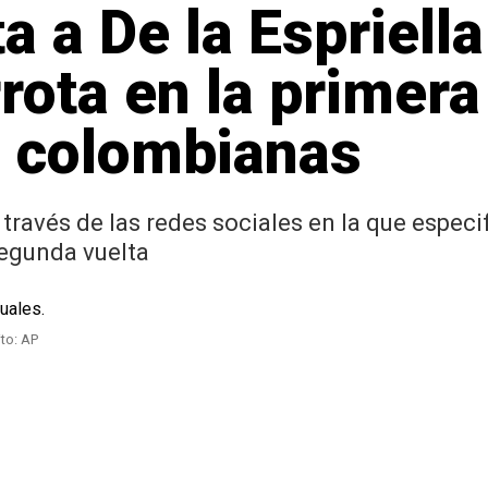
a a De la Espriell
rota en la primera
s colombianas
través de las redes sociales en la que especif
segunda vuelta
ito: AP