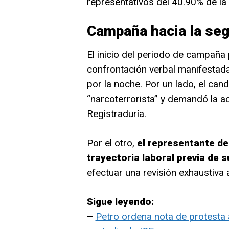
representativos del 40.90% de la 
Campaña hacia la seg
El inicio del periodo de campaña 
confrontación verbal manifestada
por la noche. Por un lado, el can
“narcoterrorista” y demandó la ac
Registraduría.
Por el otro,
el representante de
trayectoria laboral previa de 
efectuar una revisión exhaustiva a
Sigue leyendo:
–
Petro ordena nota de protesta 