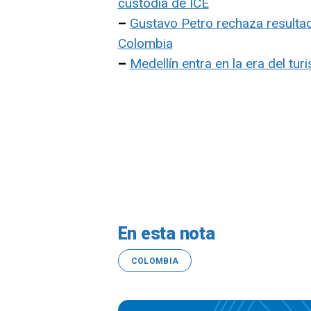
custodia de ICE
–
Gustavo Petro rechaza resultad
Colombia
–
Medellín entra en la era del tur
En esta nota
COLOMBIA