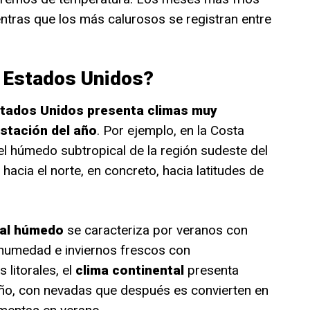
ntras que los más calurosos se registran entre
 Estados Unidos?
tados Unidos presenta climas muy
estación del año
. Por ejemplo, en la Costa
el húmedo subtropical de la región sudeste del
hacia el norte, en concreto, hacia latitudes de
cal húmedo
se caracteriza por veranos con
humedad e inviernos frescos con
 litorales, el
clima continental
presenta
año, con nevadas que después es convierten en