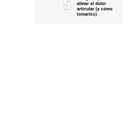
5
aliviar el dolor
articular (y cómo
tomarlos)