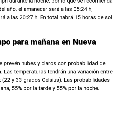
 mph durante la noche, por lo que se recomienda
del año, el amanecer será a las 05:24 h,
rá a las 20:27 h. En total habrá 15 horas de sol
empo para mañana en Nueva
e prevén nubes y claros con probabilidad de
. Las temperaturas tendrán una variación entre
t (22 y 33 grados Celsius). Las probabilidades
ñana, 55% por la tarde y 55% por la noche.