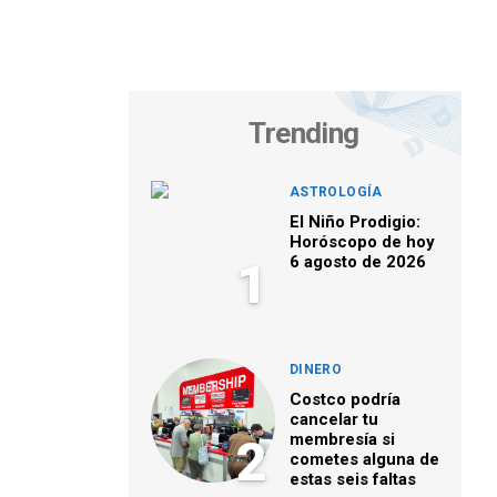
Trending
ASTROLOGÍA
El Niño Prodigio:
Horóscopo de hoy
6 agosto de 2026
1
DINERO
Costco podría
cancelar tu
membresía si
2
cometes alguna de
estas seis faltas