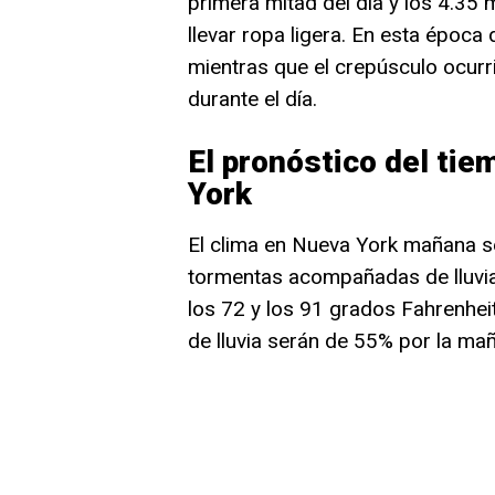
primera mitad del día y los 4.35
llevar ropa ligera. En esta época 
mientras que el crepúsculo ocurri
durante el día.
El pronóstico del ti
York
El clima en Nueva York mañana s
tormentas acompañadas de lluvia
los 72 y los 91 grados Fahrenhei
de lluvia serán de 55% por la ma