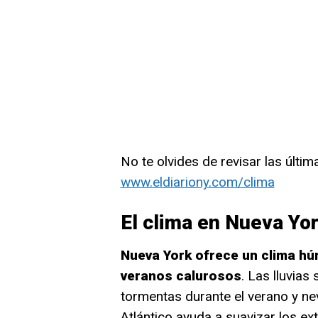
No te olvides de revisar las últim
www.eldiariony.com/clima
El clima en Nueva Yo
Nueva York ofrece un clima hú
veranos calurosos
. Las lluvias
tormentas durante el verano y ne
Atlántico ayuda a suavizar los 