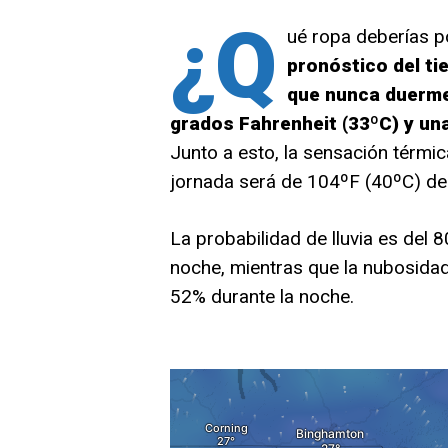
¿Q
ué ropa deberías p
pronóstico del ti
que nunca duerme
grados Fahrenheit (33ºC) y un
Junto a esto, la sensación térmic
jornada será de 104ºF (40ºC) d
La probabilidad de lluvia es del 8
noche, mientras que la nubosidad 
52% durante la noche.