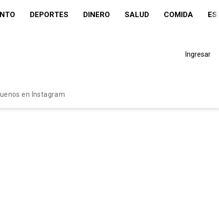
ENTO
DEPORTES
DINERO
SALUD
COMIDA
ES
Ingresar
guenos en Instagram