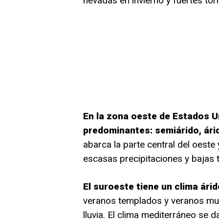
nevadas en invierno y fuertes to
En la zona oeste de Estados U
predominantes: semiárido, ári
abarca la parte central del oeste
escasas precipitaciones y bajas 
El suroeste tiene un clima árid
veranos templados y veranos muy
lluvia. El clima mediterráneo se d