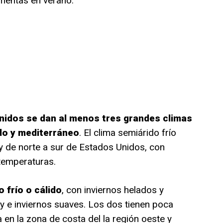
rmentas en verano.
nidos se dan al menos tres grandes climas
do y mediterráneo
. El clima semiárido frío
 y de norte a sur de Estados Unidos, con
temperaturas.
o frío o cálido
, con inviernos helados y
 e inviernos suaves. Los dos tienen poca
a en la zona de costa del la región oeste y