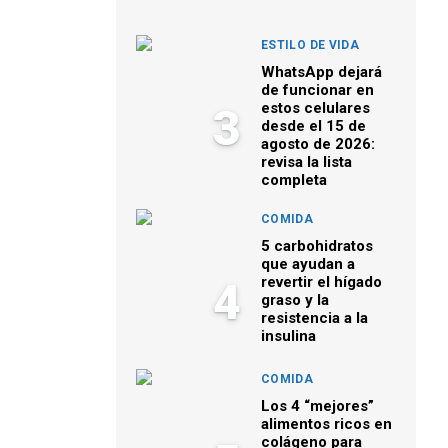
ESTILO DE VIDA
WhatsApp dejará
de funcionar en
estos celulares
3
desde el 15 de
agosto de 2026:
revisa la lista
completa
COMIDA
5 carbohidratos
que ayudan a
revertir el hígado
4
graso y la
resistencia a la
insulina
COMIDA
Los 4 “mejores”
alimentos ricos en
colágeno para