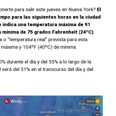
onerte para salir este jueves en Nueva York?
El
empo para las siguientes horas en la ciudad
 indica una temperatura máxima de 91
a mínima de 75 grados Fahrenheit (24ºC)
.
a o “temperatura real” prevista para esta
e máxima y 104ºF (40ºC) de mínima.
0% durante el día y del 55% a lo largo de la
será del 51% en el transcurso del día y del