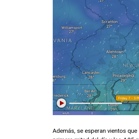
Además, se esperan vientos que 