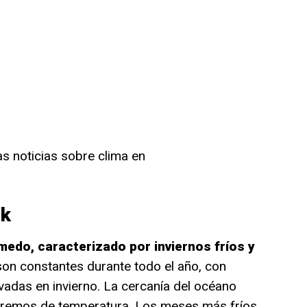
as noticias sobre clima en
rk
medo, caracterizado por inviernos fríos y
 son constantes durante todo el año, con
vadas en invierno. La cercanía del océano
extremos de temperatura. Los meses más fríos