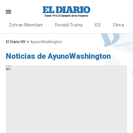
Zohran Mamdani
Donald Trump
ICE
Clima
El Diario NY
AyunoWashington
Noticias de AyunoWashington