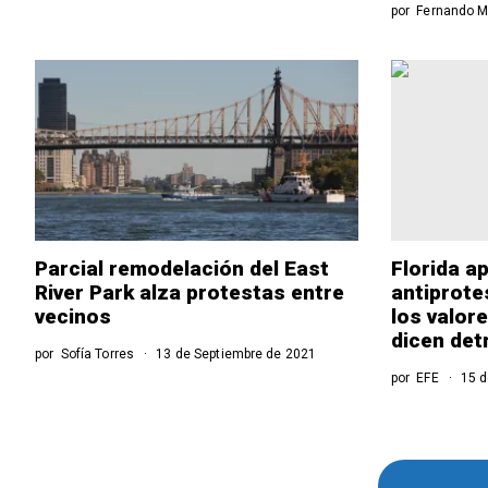
por
Fernando M
Parcial remodelación del East
Florida a
River Park alza protestas entre
antiprote
vecinos
los valor
dicen det
por
Sofía Torres
13 de Septiembre de 2021
por
EFE
15 d