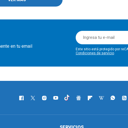
mente en tu email
Este sitio está protegido por r
Condiciones de servicio
.
SERVICIOS