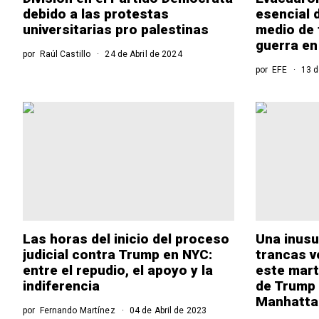
debido a las protestas
esencial 
universitarias pro palestinas
medio de 
guerra en
por
Raúl Castillo
24 de Abril de 2024
por
EFE
13 d
Las horas del inicio del proceso
Una inusua
judicial contra Trump en NYC:
trancas v
entre el repudio, el apoyo y la
este mart
indiferencia
de Trump 
Manhatta
por
Fernando Martínez
04 de Abril de 2023