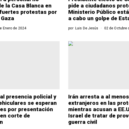
de la Casa Blanca en
pide a ciudadanos prote
fuertes protestas por
Ministerio Público está
 Gaza
a cabo un golpe de Est
e Enero de 2024
por
Luis De Jesús
02 de Octubre 
l presencia policial y
Irán arresta a al menos
ehiculares se esperan
extranjeros en las pro
es por presentación
mientras acusan a EE.U
en corte de
Israel de tratar de pro
n
guerra civil