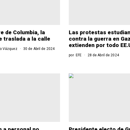
re de Columbia, la
Las protestas estudian
 traslada a la calle
contra la guerra en Ga
extienden por todo EE.
to Vázquez
30 de Abril de 2024
por
EFE
28 de Abril de 2024
 a personal no
Presidente electo de 