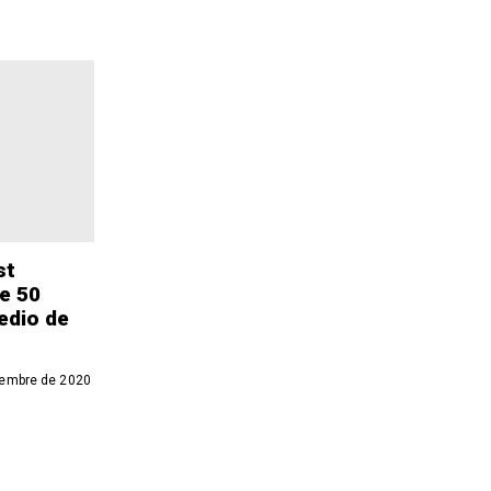
st
de 50
edio de
embre de 2020