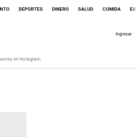
ENTO
DEPORTES
DINERO
SALUD
COMIDA
ES
Ingresar
guenos en Instagram