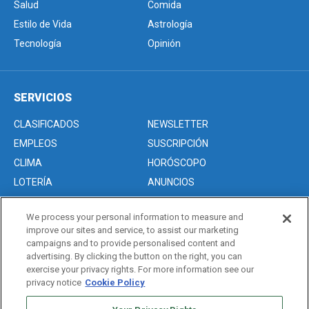
Salud
Comida
Estilo de Vida
Astrología
Tecnología
Opinión
SERVICIOS
CLASIFICADOS
NEWSLETTER
EMPLEOS
SUSCRIPCIÓN
CLIMA
HORÓSCOPO
LOTERÍA
ANUNCIOS
We process your personal information to measure and
improve our sites and service, to assist our marketing
Acerca de nosotros
campaigns and to provide personalised content and
Advertise with Us/Anuncios
advertising. By clicking the button on the right, you can
exercise your privacy rights. For more information see our
Politica de Privacidad
privacy notice
Cookie Policy
Editorial Guidelines