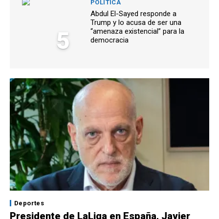
POLÍTICA
Abdul El-Sayed responde a
Trump y lo acusa de ser una
5
“amenaza existencial” para la
democracia
Deportes
Presidente de LaLiga en España, Javier