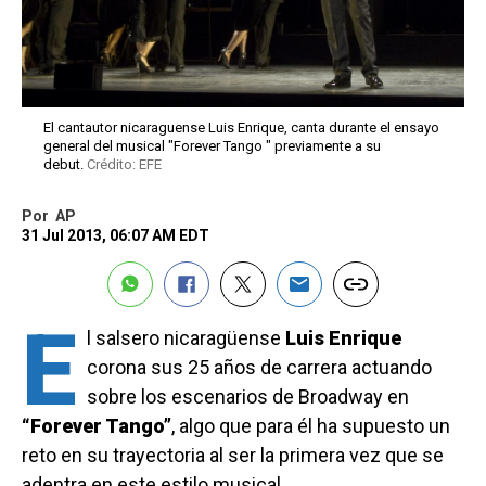
El cantautor nicaraguense Luis Enrique, canta durante el ensayo
general del musical "Forever Tango " previamente a su
debut.
Crédito: EFE
Por
AP
31 Jul 2013, 06:07 AM EDT
E
l salsero nicaragüense
Luis Enrique
corona sus 25 años de carrera actuando
sobre los escenarios de Broadway en
“Forever Tango”
, algo que para él ha supuesto un
reto en su trayectoria al ser la primera vez que se
adentra en este estilo musical.