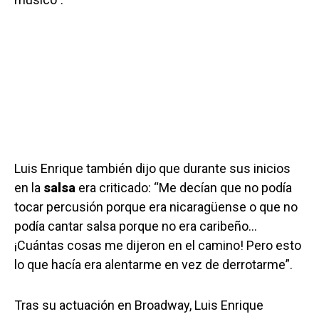
Luis Enrique también dijo que durante sus inicios
en la
salsa
era criticado: “Me decían que no podía
tocar percusión porque era nicaragüense o que no
podía cantar salsa porque no era caribeño…
¡Cuántas cosas me dijeron en el camino! Pero esto
lo que hacía era alentarme en vez de derrotarme”.
Tras su actuación en Broadway, Luis Enrique