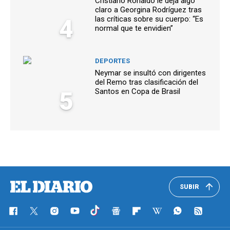
Cristiano Ronaldo le deja algo
claro a Georgina Rodríguez tras
4
las críticas sobre su cuerpo: “Es
normal que te envidien”
DEPORTES
Neymar se insultó con dirigentes
del Remo tras clasificación del
5
Santos en Copa de Brasil
SUBIR