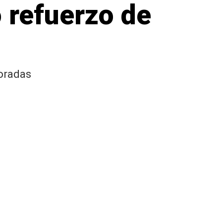
 refuerzo de
poradas