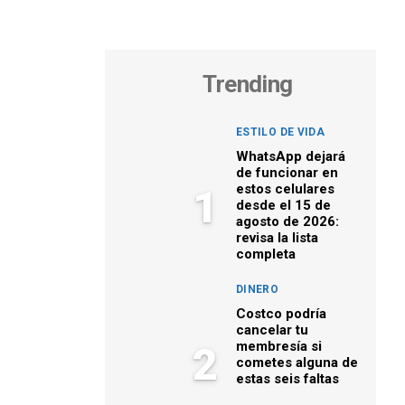
Trending
ESTILO DE VIDA
WhatsApp dejará
de funcionar en
estos celulares
1
desde el 15 de
agosto de 2026:
revisa la lista
completa
DINERO
Costco podría
cancelar tu
membresía si
2
cometes alguna de
estas seis faltas