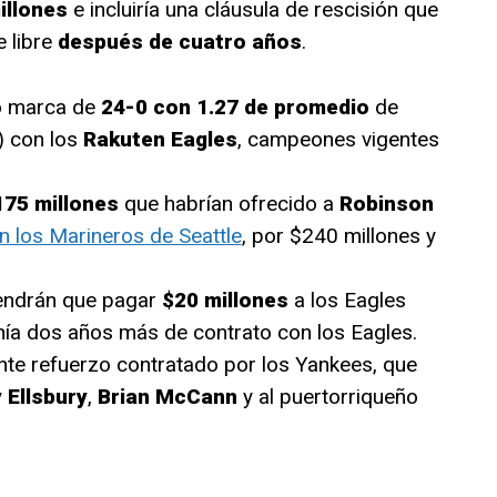
illones
e incluiría una cláusula de rescisión que
e libre
después de cuatro años
.
o marca de
24-0 con 1.27 de promedio
de
) con los
Rakuten Eagles
, campeones vigentes
175 millones
que habrían ofrecido a
Robinson
n los Marineros de Seattle
, por $240 millones y
tendrán que pagar
$20 millones
a los Eagles
enía dos años más de contrato con los Eagles.
nte refuerzo contratado por los Yankees, que
 Ellsbury
,
Brian McCann
y al puertorriqueño