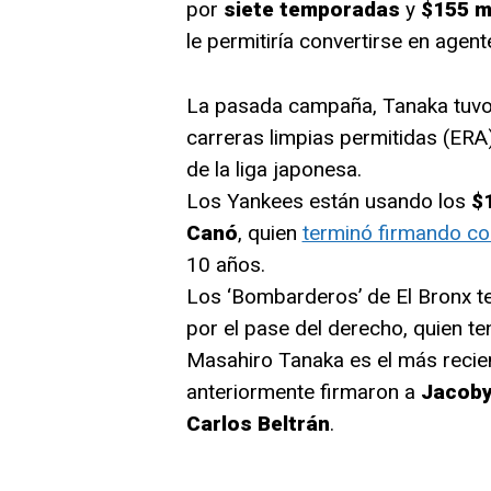
por
siete temporadas
y
$155 m
le permitiría convertirse en agent
La pasada campaña, Tanaka tuv
carreras limpias permitidas (ERA
de la liga japonesa.
Los Yankees están usando los
$
Canó
, quien
terminó firmando co
10 años.
Los ‘Bombarderos’ de El Bronx 
por el pase del derecho, quien t
Masahiro Tanaka es el más recie
anteriormente firmaron a
Jacoby
Carlos Beltrán
.