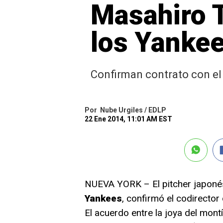
Masahiro T
los Yanke
Confirman contrato con el
Por
Nube Urgiles / EDLP
22 Ene 2014, 11:01 AM EST
NUEVA YORK – El pitcher japon
Yankees
, confirmó el codirecto
El acuerdo entre la joya del mont