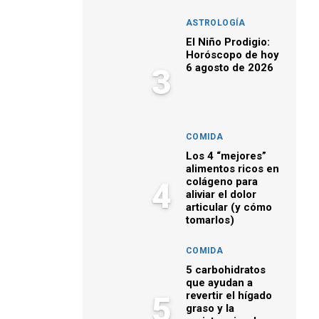
ASTROLOGÍA
El Niño Prodigio:
Horóscopo de hoy
6 agosto de 2026
3
COMIDA
Los 4 “mejores”
alimentos ricos en
colágeno para
4
aliviar el dolor
articular (y cómo
tomarlos)
COMIDA
5 carbohidratos
que ayudan a
revertir el hígado
5
graso y la