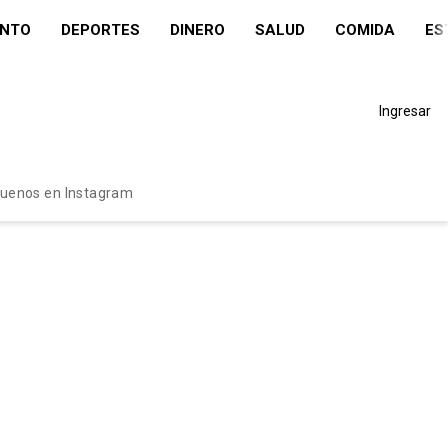
ENTO
DEPORTES
DINERO
SALUD
COMIDA
ES
Ingresar
guenos en Instagram