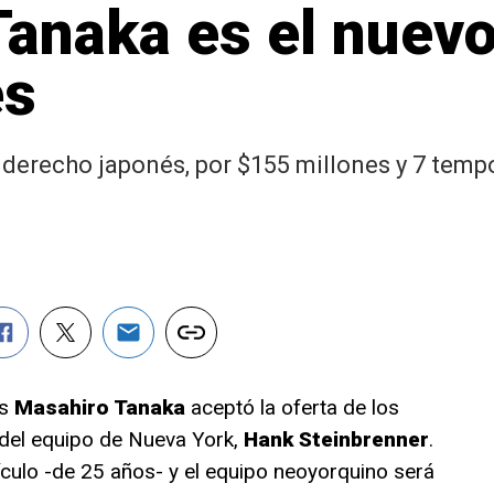
anaka es el nuevo
es
 derecho japonés, por $155 millones y 7 tem
és
Masahiro Tanaka
aceptó la oferta de los
r del equipo de Nueva York,
Hank Steinbrenner
.
ículo -de 25 años- y el equipo neoyorquino será