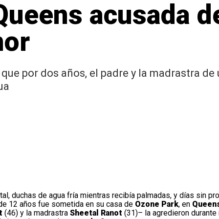
Queens acusada d
nor
que por dos años, el padre y la madrastra de 
ua
, duchas de agua fría mientras recibía palmadas, y días sin pro
a de 12 años fue sometida en su casa de
Ozone Park
, en
Queen
ot
(46) y la madrastra
Sheetal Ranot
(31)– la agredieron durant