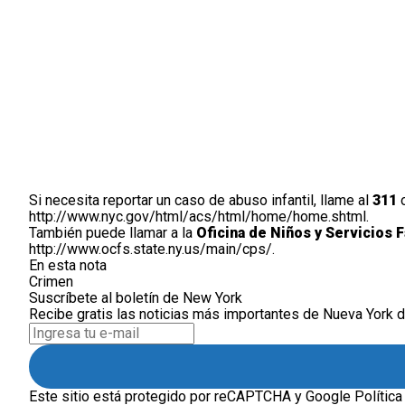
Si necesita reportar un caso de abuso infantil, llame al
311
o
http://www.nyc.gov/html/acs/html/home/home.shtml.
También puede llamar a la
Oficina de Niños y Servicios 
http://www.ocfs.state.ny.us/main/cps/.
En esta nota
Crimen
Suscríbete al boletín de New York
Recibe gratis las noticias más importantes de Nueva York d
Este sitio está protegido por reCAPTCHA y Google
Política