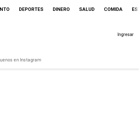
ENTO
DEPORTES
DINERO
SALUD
COMIDA
ES
Ingresar
guenos en Instagram