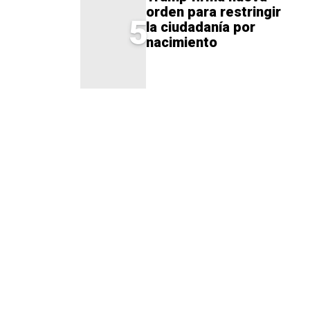
orden para restringir
5
la ciudadanía por
nacimiento