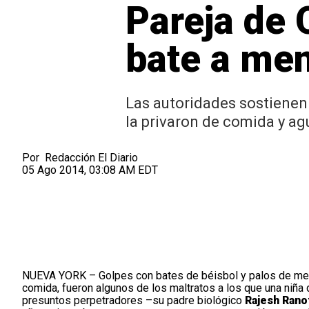
Pareja de 
bate a me
Las autoridades sostienen 
la privaron de comida y ag
Por
Redacción El Diario
05 Ago 2014, 03:08 AM EDT
NUEVA YORK – Golpes con bates de béisbol y palos de metal
comida, fueron algunos de los maltratos a los que una niñ
presuntos perpetradores –su padre biológico
Rajesh Ran