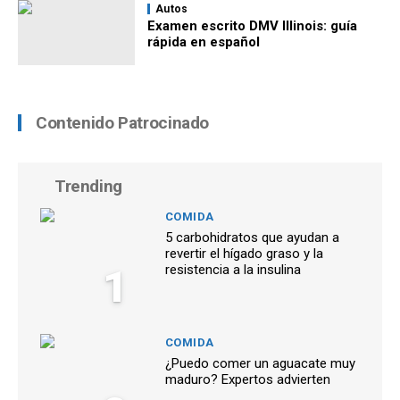
Autos
Examen escrito DMV Illinois: guía
rápida en español
Contenido Patrocinado
Trending
COMIDA
5 carbohidratos que ayudan a
revertir el hígado graso y la
1
resistencia a la insulina
COMIDA
¿Puedo comer un aguacate muy
maduro? Expertos advierten