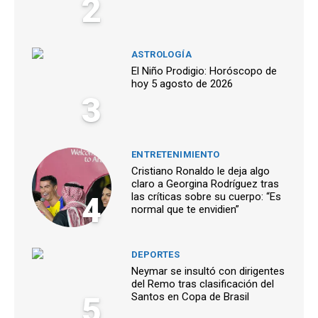
2
ASTROLOGÍA
El Niño Prodigio: Horóscopo de
hoy 5 agosto de 2026
3
ENTRETENIMIENTO
Cristiano Ronaldo le deja algo
claro a Georgina Rodríguez tras
4
las críticas sobre su cuerpo: “Es
normal que te envidien”
DEPORTES
Neymar se insultó con dirigentes
del Remo tras clasificación del
5
Santos en Copa de Brasil