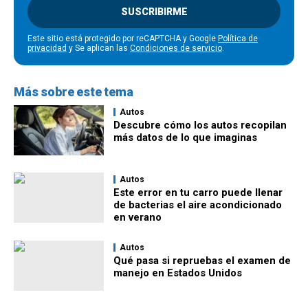
SUSCRIBIRME
Este sitio está protegido por reCAPTCHA y Google
Política de
privacidad
y Se aplican las
Condiciones de servicio
.
Más sobre este tema
Autos
Descubre cómo los autos recopilan
más datos de lo que imaginas
Autos
Este error en tu carro puede llenar
de bacterias el aire acondicionado
en verano
Autos
Qué pasa si repruebas el examen de
manejo en Estados Unidos