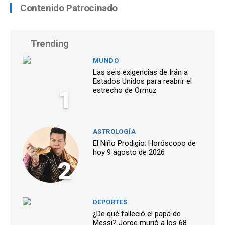
Contenido Patrocinado
Trending
MUNDO
Las seis exigencias de Irán a
Estados Unidos para reabrir el
1
estrecho de Ormuz
ASTROLOGÍA
El Niño Prodigio: Horóscopo de
hoy 9 agosto de 2026
2
DEPORTES
¿De qué falleció el papá de
Messi? Jorge murió a los 68