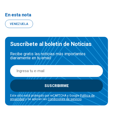
En esta nota
VENEZUELA
Suscríbete al boletín de Noticias
Recibe gratis las noticias más importantes
diariamente en tu email
SUSCRIBIRME
Este sitio está protegido por reCAPTCHA y Google
Política de
privacidad
y Se aplican las
Condiciones de servicio
.