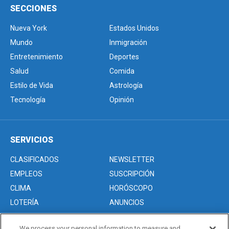
SECCIONES
Nueva York
Estados Unidos
Mundo
Inmigración
Entretenimiento
Deportes
Salud
Comida
Estilo de Vida
Astrología
Tecnología
Opinión
SERVICIOS
CLASIFICADOS
NEWSLETTER
EMPLEOS
SUSCRIPCIÓN
CLIMA
HORÓSCOPO
LOTERÍA
ANUNCIOS
We process your personal information to measure and