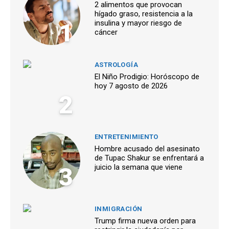
2 alimentos que provocan
hígado graso, resistencia a la
1
insulina y mayor riesgo de
cáncer
ASTROLOGÍA
El Niño Prodigio: Horóscopo de
hoy 7 agosto de 2026
2
ENTRETENIMIENTO
Hombre acusado del asesinato
de Tupac Shakur se enfrentará a
3
juicio la semana que viene
INMIGRACIÓN
Trump firma nueva orden para