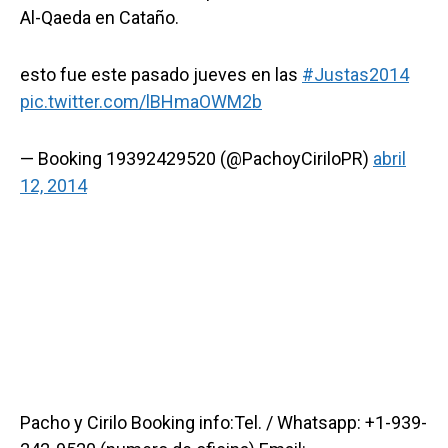
Al-Qaeda en Cataño.
esto fue este pasado jueves en las
#Justas2014
pic.twitter.com/lBHmaOWM2b
— Booking 19392429520 (@PachoyCiriloPR)
abril
12, 2014
Pacho y Cirilo Booking info:Tel. / Whatsapp: +1-939-