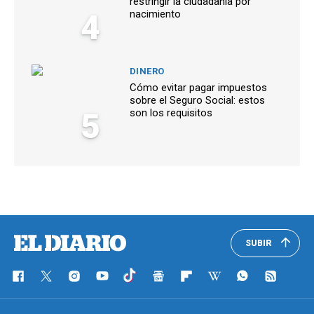
restringir la ciudadanía por
4
nacimiento
DINERO
Cómo evitar pagar impuestos
sobre el Seguro Social: estos
5
son los requisitos
SUBIR