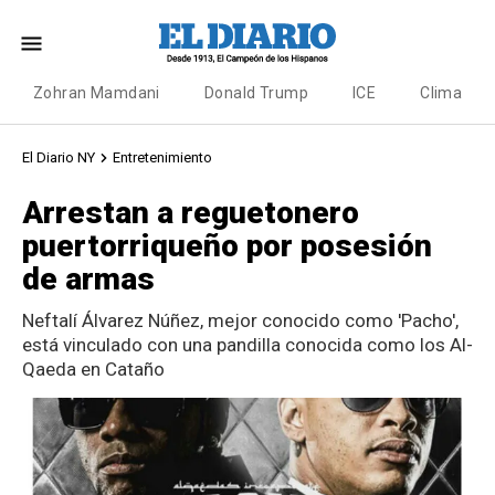
Zohran Mamdani
Donald Trump
ICE
Clima
El Diario NY
Entretenimiento
Arrestan a reguetonero
puertorriqueño por posesión
de armas
Neftalí Álvarez Núñez, mejor conocido como 'Pacho',
está vinculado con una pandilla conocida como los Al-
Qaeda en Cataño