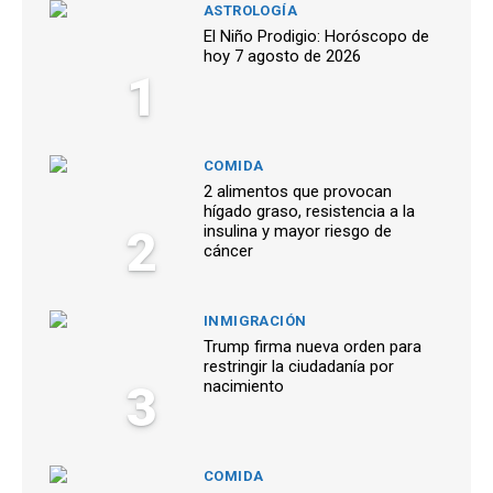
ASTROLOGÍA
El Niño Prodigio: Horóscopo de
hoy 7 agosto de 2026
1
COMIDA
2 alimentos que provocan
hígado graso, resistencia a la
2
insulina y mayor riesgo de
cáncer
INMIGRACIÓN
Trump firma nueva orden para
restringir la ciudadanía por
3
nacimiento
COMIDA