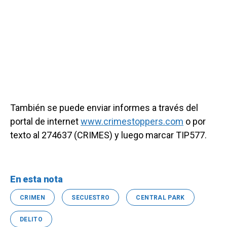
También se puede enviar informes a través del
portal de internet
www.crimestoppers.com
o por
texto al 274637 (CRIMES) y luego marcar TIP577.
En esta nota
CRIMEN
SECUESTRO
CENTRAL PARK
DELITO