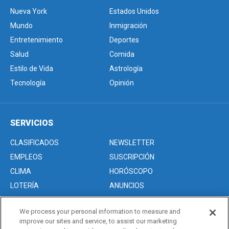
Nueva York
Estados Unidos
Mundo
Inmigración
Entretenimiento
Deportes
Salud
Comida
Estilo de Vida
Astrología
Tecnología
Opinión
SERVICIOS
CLASIFICADOS
NEWSLETTER
EMPLEOS
SUSCRIPCIÓN
CLIMA
HORÓSCOPO
LOTERÍA
ANUNCIOS
We process your personal information to measure and
improve our sites and service, to assist our marketing
Acerca de nosotros