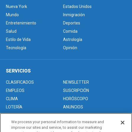
Nueva York
Estados Unidos
Mundo
Inmigración
Entretenimiento
Deportes
Salud
Comida
Estilo de Vida
Astrología
Tecnología
Opinión
SERVICIOS
CLASIFICADOS
NEWSLETTER
EMPLEOS
SUSCRIPCIÓN
CLIMA
HORÓSCOPO
LOTERÍA
ANUNCIOS
We process your personal information to measure and
improve our sites and service, to assist our marketing
Acerca de nosotros