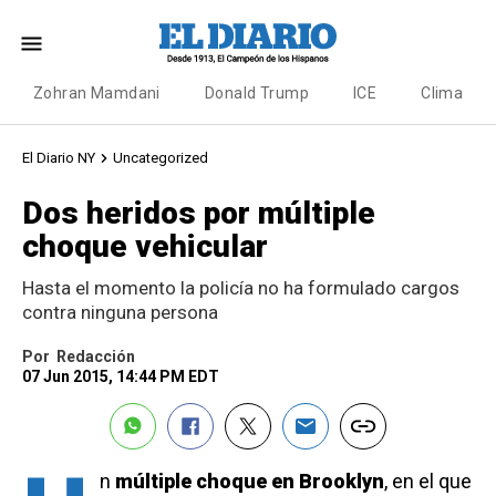
Zohran Mamdani
Donald Trump
ICE
Clima
El Diario NY
Uncategorized
Dos heridos por múltiple
choque vehicular
Hasta el momento la policía no ha formulado cargos
contra ninguna persona
Por
Redacción
07 Jun 2015, 14:44 PM EDT
n
múltiple choque en Brooklyn
, en el que