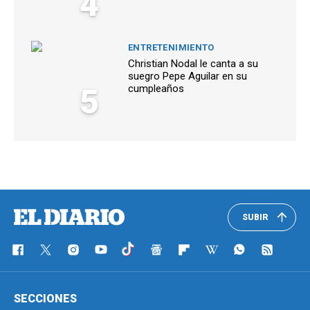
4
ENTRETENIMIENTO
Christian Nodal le canta a su
suegro Pepe Aguilar en su
5
cumpleaños
SUBIR
SECCIONES