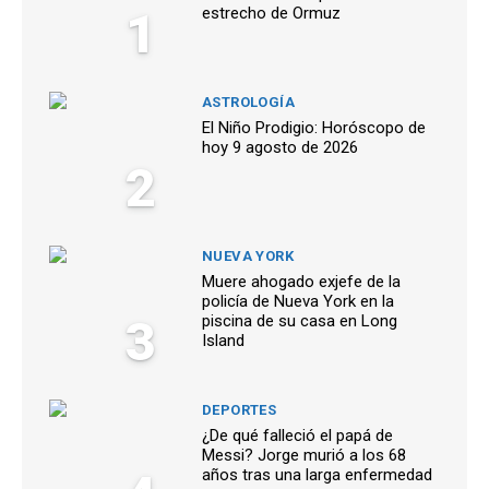
1
estrecho de Ormuz
ASTROLOGÍA
El Niño Prodigio: Horóscopo de
hoy 9 agosto de 2026
2
NUEVA YORK
Muere ahogado exjefe de la
policía de Nueva York en la
3
piscina de su casa en Long
Island
DEPORTES
¿De qué falleció el papá de
Messi? Jorge murió a los 68
años tras una larga enfermedad