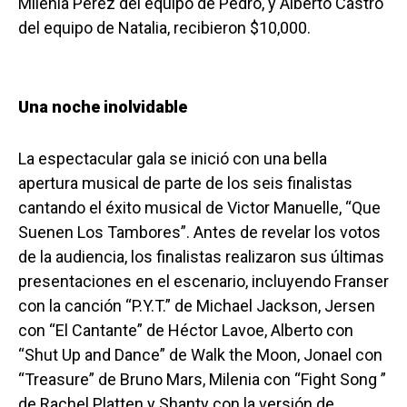
Milenia Pérez del equipo de Pedro, y Alberto Castro
del equipo de Natalia, recibieron $10,000.
Una noche inolvidable
La espectacular gala se inició con una bella
apertura musical de parte de los seis finalistas
cantando el éxito musical de Victor Manuelle, “Que
Suenen Los Tambores”. Antes de revelar los votos
de la audiencia, los finalistas realizaron sus últimas
presentaciones en el escenario, incluyendo Franser
con la canción “P.Y.T.” de Michael Jackson, Jersen
con “El Cantante” de Héctor Lavoe, Alberto con
“Shut Up and Dance” de Walk the Moon, Jonael con
“Treasure” de Bruno Mars, Milenia con “Fight Song ”
de Rachel Platten y Shanty con la versión de