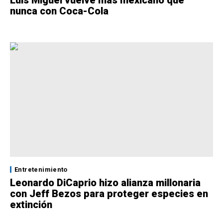
Luis Miguel vuelve más mexicano que
nunca con Coca-Cola
Entretenimiento
Leonardo DiCaprio hizo alianza millonaria
con Jeff Bezos para proteger especies en
extinción