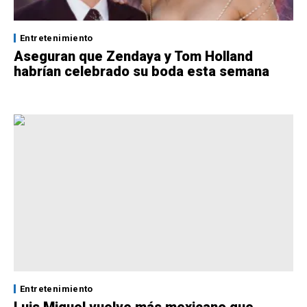
Entretenimiento
Aseguran que Zendaya y Tom Holland
habrían celebrado su boda esta semana
Entretenimiento