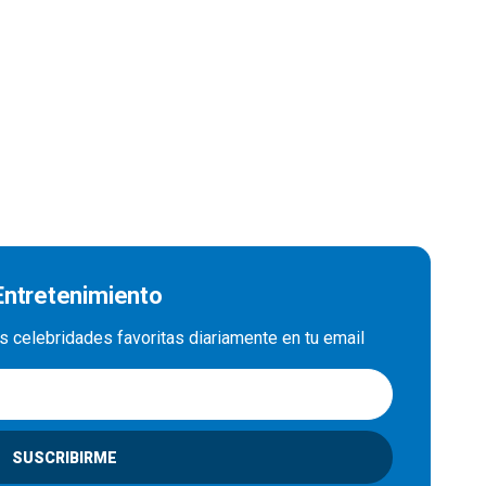
 Entretenimiento
us celebridades favoritas diariamente en tu email
SUSCRIBIRME