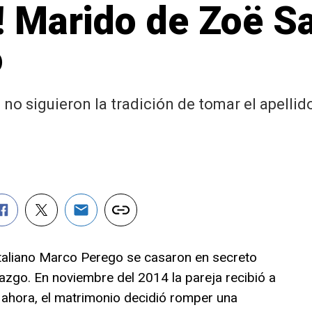
! Marido de Zoë S
o
o siguieron la tradición de tomar el apellid
italiano Marco Perego se casaron en secreto
azgo. En noviembre del 2014 la pareja recibió a
Y ahora, el matrimonio decidió romper una