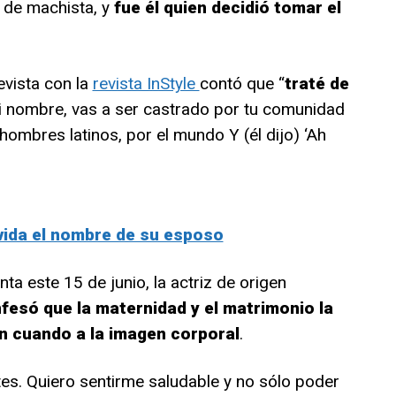
 de machista, y
fue él quien decidió tomar el
evista con la
revista InStyle
contó que “
traté de
s mi nombre, vas a ser castrado por tu comunidad
hombres latinos, por el mundo Y (él dijo) ‘Ah
ida el nombre de su esposo
nta este 15 de junio, la actriz de origen
fesó que la maternidad y el matrimonio la
n cuando a la imagen corporal
.
tes. Quiero sentirme saludable y no sólo poder