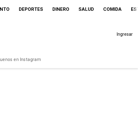
ENTO
DEPORTES
DINERO
SALUD
COMIDA
ES
Ingresar
guenos en Instagram