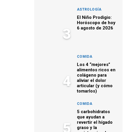
ASTROLOGÍA
El Niño Prodigio:
Horóscopo de hoy
6 agosto de 2026
3
COMIDA
Los 4 “mejores”
alimentos ricos en
colágeno para
4
aliviar el dolor
articular (y cómo
tomarlos)
COMIDA
5 carbohidratos
que ayudan a
revertir el hígado
5
graso y la