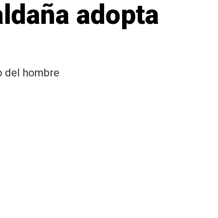
aldaña adopta
o del hombre