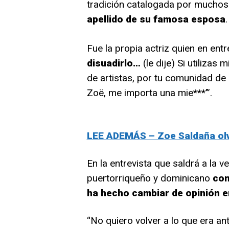
tradición catalogada por muchos
apellido de su famosa esposa
.
Fue la propia actriz quien en entr
disuadirlo…
(le dije) Si utiliza
de artistas, por tu comunidad de 
Zoë, me importa una mie***’”.
LEE ADEMÁS – Zoe Saldaña olv
En la entrevista que saldrá a la ve
puertorriqueño y dominicano
con
ha hecho cambiar de opinión e
“No quiero volver a lo que era an