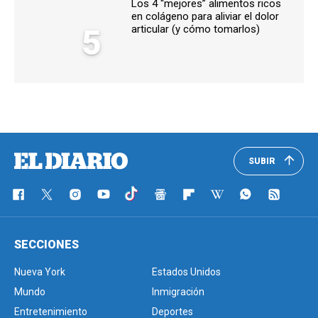
Los 4 “mejores” alimentos ricos
en colágeno para aliviar el dolor
5
articular (y cómo tomarlos)
SUBIR
SECCIONES
Nueva York
Estados Unidos
Mundo
Inmigración
Entretenimiento
Deportes