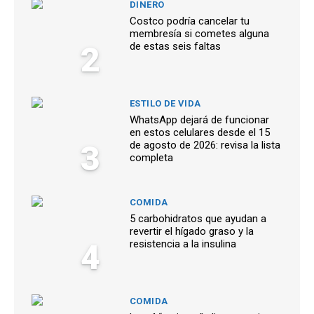
DINERO
Costco podría cancelar tu
membresía si cometes alguna
2
de estas seis faltas
ESTILO DE VIDA
WhatsApp dejará de funcionar
en estos celulares desde el 15
3
de agosto de 2026: revisa la lista
completa
COMIDA
5 carbohidratos que ayudan a
revertir el hígado graso y la
4
resistencia a la insulina
COMIDA