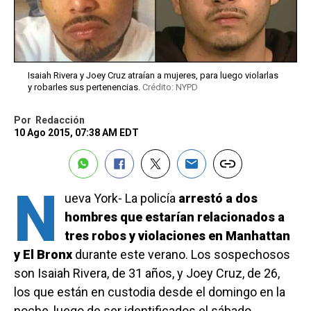
Isaiah Rivera y Joey Cruz atraían a mujeres, para luego violarlas
y robarles sus pertenencias.
Crédito: NYPD
Por
Redacción
10 Ago 2015, 07:38 AM EDT
N
ueva York- La policía
arrestó a dos
hombres que estarían relacionados a
tres robos y violaciones en Manhattan
y El Bronx
durante este verano. Los sospechosos
son Isaiah Rivera, de 31 años, y Joey Cruz, de 26,
los que están en custodia desde el domingo en la
noche, luego de ser identificados el sábado.