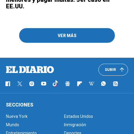
EE.UU.
VER MÁS
SUBIR
SECCIONES
Nueva York
Estados Unidos
Mundo
Inmigración
Entretenimiento
Deportes