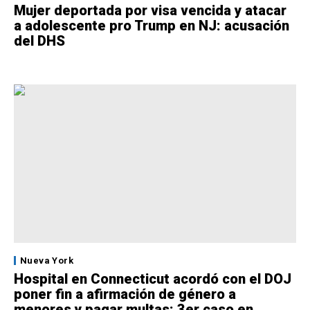
Mujer deportada por visa vencida y atacar
a adolescente pro Trump en NJ: acusación
del DHS
Nueva York
Hospital en Connecticut acordó con el DOJ
poner fin a afirmación de género a
menores y pagar multas: 3er caso en