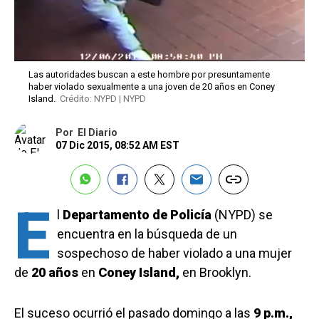
Las autoridades buscan a este hombre por presuntamente
haber violado sexualmente a una joven de 20 años en Coney
Island.
Crédito: NYPD | NYPD
Por
El Diario
07 Dic 2015, 08:52 AM EST
E
l
Departamento de Policía
(NYPD) se
encuentra en la búsqueda de un
sospechoso de haber violado a una mujer
de
20 años
en
Coney Island,
en Brooklyn.
El suceso ocurrió el pasado domingo a las
9 p.m.,