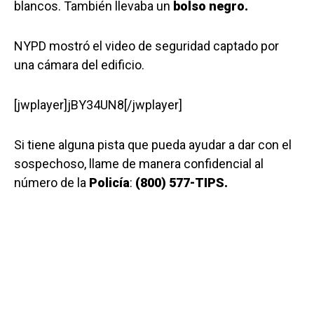
blancos. También llevaba un
bolso negro.
NYPD mostró el video de seguridad captado por
una cámara del edificio.
[jwplayer]jBY34UN8[/jwplayer]
Si tiene alguna pista que pueda ayudar a dar con el
sospechoso, llame de manera confidencial al
número de la
Policía
:
(800) 577-TIPS.