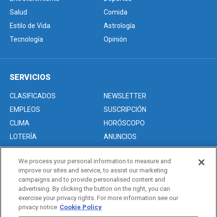
Salud
Comida
Estilo de Vida
Astrología
Tecnología
Opinión
SERVICIOS
CLASIFICADOS
NEWSLETTER
EMPLEOS
SUSCRIPCIÓN
CLIMA
HORÓSCOPO
LOTERÍA
ANUNCIOS
We process your personal information to measure and
improve our sites and service, to assist our marketing
Acerca de nosotros
campaigns and to provide personalised content and
Advertise with Us/Anuncios
advertising. By clicking the button on the right, you can
exercise your privacy rights. For more information see our
Politica de Privacidad
privacy notice
Cookie Policy
Editorial Guidelines