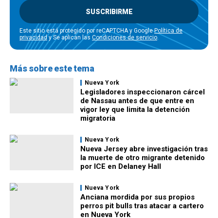
SUSCRIBIRME
Este sitio está protegido por reCAPTCHA y Google
Política de
privacidad
y Se aplican las
Condiciones de servicio
.
Más sobre este tema
Nueva York
Legisladores inspeccionaron cárcel
de Nassau antes de que entre en
vigor ley que limita la detención
migratoria
Nueva York
Nueva Jersey abre investigación tras
la muerte de otro migrante detenido
por ICE en Delaney Hall
Nueva York
Anciana mordida por sus propios
perros pit bulls tras atacar a cartero
en Nueva York