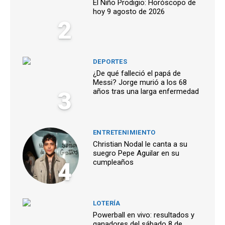
El Niño Prodigio: Horóscopo de
hoy 9 agosto de 2026
2
DEPORTES
¿De qué falleció el papá de
Messi? Jorge murió a los 68
3
años tras una larga enfermedad
ENTRETENIMIENTO
Christian Nodal le canta a su
suegro Pepe Aguilar en su
4
cumpleaños
LOTERÍA
Powerball en vivo: resultados y
ganadores del sábado 8 de