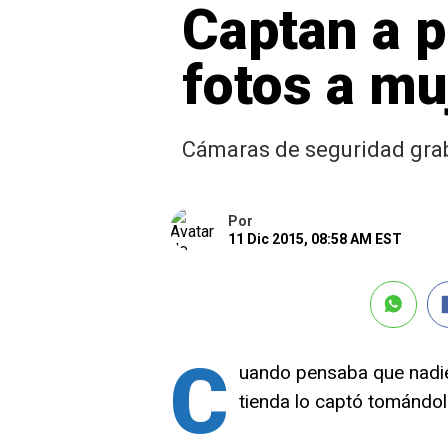
Captan a p
fotos a mu
Cámaras de seguridad gra
Por
11 Dic 2015, 08:58 AM EST
C
uando pensaba que nadie
tienda lo captó tomándol