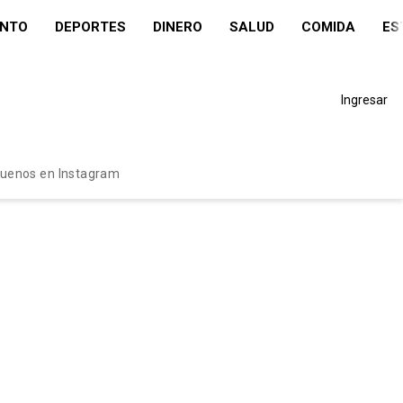
ENTO
DEPORTES
DINERO
SALUD
COMIDA
ES
Ingresar
guenos en Instagram