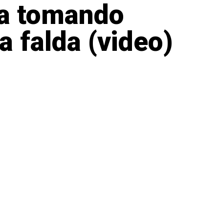
da tomando
a falda (video)