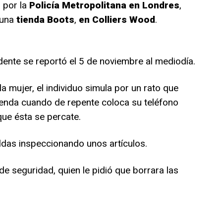
 por la
Policía Metropolitana en Londres
,
 una
tienda Boots
,
en Colliers Wood
.
dente se reportó el 5 de noviembre al mediodía.
a mujer, el individuo simula por un rato que
ienda cuando de repente coloca su teléfono
 que ésta se percate.
das inspeccionando unos artículos.
de seguridad, quien le pidió que borrara las