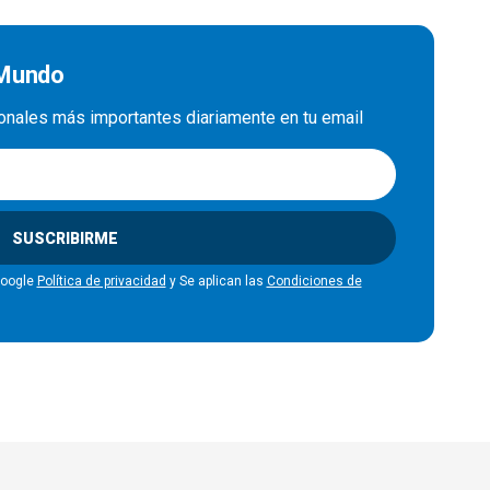
 Mundo
cionales más importantes diariamente en tu email
SUSCRIBIRME
Google
Política de privacidad
y Se aplican las
Condiciones de