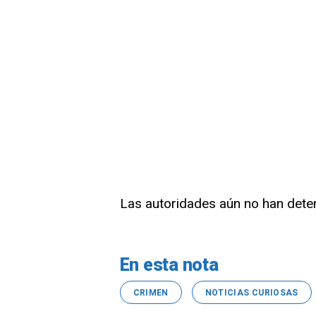
Las autoridades aún no han dete
En esta nota
CRIMEN
NOTICIAS CURIOSAS