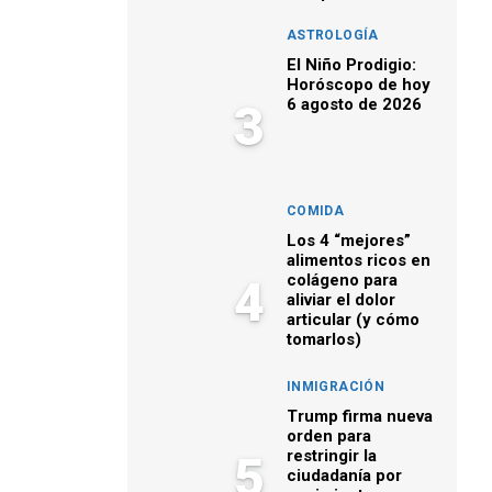
ASTROLOGÍA
El Niño Prodigio:
Horóscopo de hoy
6 agosto de 2026
3
COMIDA
Los 4 “mejores”
alimentos ricos en
colágeno para
4
aliviar el dolor
articular (y cómo
tomarlos)
INMIGRACIÓN
Trump firma nueva
orden para
restringir la
5
ciudadanía por