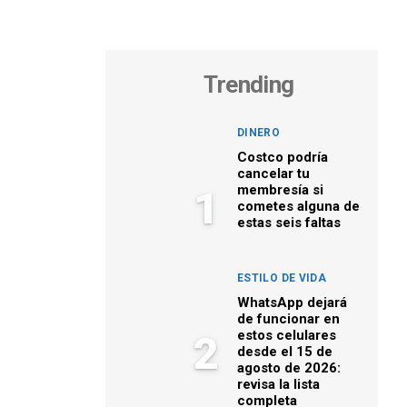
Trending
DINERO
Costco podría
cancelar tu
membresía si
1
cometes alguna de
estas seis faltas
ESTILO DE VIDA
WhatsApp dejará
de funcionar en
estos celulares
2
desde el 15 de
agosto de 2026:
revisa la lista
completa