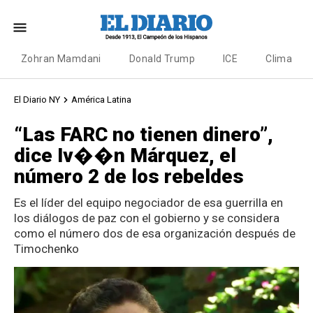
Zohran Mamdani
Donald Trump
ICE
Clima
El Diario NY
América Latina
“Las FARC no tienen dinero”,
dice Iv��n Márquez, el
número 2 de los rebeldes
Es el líder del equipo negociador de esa guerrilla en
los diálogos de paz con el gobierno y se considera
como el número dos de esa organización después de
Timochenko