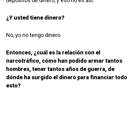
depósitos de dinero, y eso no es así.
¿Y usted tiene dinero?
No, yo no tengo dinero.
Entonces, ¿cuál es la relación con el
narcotráfico, cómo han podido armar tantos
hombres, tener tantos años de guerra, de
dónde ha surgido el dinero para financiar todo
esto?