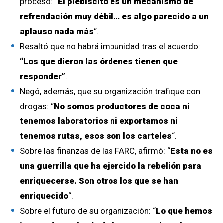
proceso: “
El plebiscito es un mecanismo de
refrendación muy débil… es algo parecido a un
aplauso nada más
“.
Resaltó que no habrá impunidad tras el acuerdo:
“Los que dieron las órdenes tienen que
responder”
.
Negó, además, que su organización trafique con
drogas: “
No somos productores de coca ni
tenemos laboratorios ni exportamos ni
tenemos rutas, esos son los carteles
“.
Sobre las finanzas de las FARC, afirmó: “
Esta no es
una guerrilla que ha ejercido la rebelión para
enriquecerse. Son otros los que se han
enriquecido
“.
Sobre el futuro de su organización: “
Lo que hemos