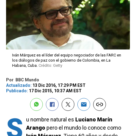
Iván Márquez es el líder del equipo negociador de las FARC en
los diálogos de paz con el gobierno de Colombia, en La
Habana, Cuba.
Crédito: Getty
Por
BBC Mundo
Actualizado:
13 Dic 2016, 17:29 PM EST
Publicado:
17 Dic 2015, 10:37 AM EST
S
u nombre natural es
Luciano Marín
Arango
pero el mundo lo conoce como
Iván Márquez
. Tiene 60 años y desde