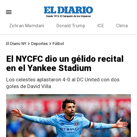
Zohran Mamdani
Donald Trump
ICE
Clima
El Diario NY
Deportes
Fútbol
El NYCFC dio un gélido recital
en el Yankee Stadium
Los celestes aplastaron 4-0 al DC United con dos
goles de David Villa