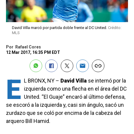
David Villa marcó por partida doble frente al DC United.
Crédito:
MLS
Por
Rafael Cores
12 Mar 2017, 16:35 PM EDT
E
L BRONX, NY –
David Villa
se internó por la
izquierda como una flecha en el área del DC
United. “El Guaje” encaró al último defensa,
se escoró a la izquierda y, casi sin ángulo, sacó un
zurdazo que se coló por encima de la cabeza del
arquero Bill Hamid.