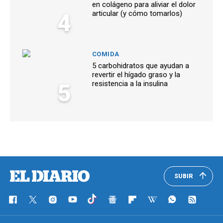
en colágeno para aliviar el dolor
4
articular (y cómo tomarlos)
COMIDA
5 carbohidratos que ayudan a
revertir el hígado graso y la
5
resistencia a la insulina
SUBIR