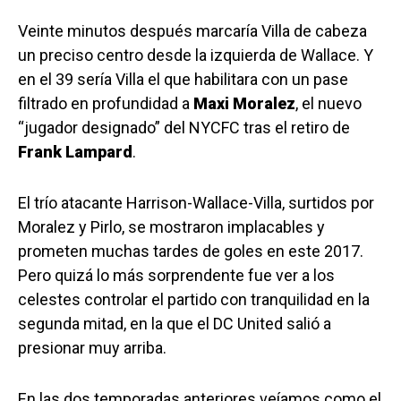
Veinte minutos después marcaría Villa de cabeza
un preciso centro desde la izquierda de Wallace. Y
en el 39 sería Villa el que habilitara con un pase
filtrado en profundidad a
Maxi Moralez
, el nuevo
“jugador designado” del NYCFC tras el retiro de
Frank Lampard
.
El trío atacante Harrison-Wallace-Villa, surtidos por
Moralez y Pirlo, se mostraron implacables y
prometen muchas tardes de goles en este 2017.
Pero quizá lo más sorprendente fue ver a los
celestes controlar el partido con tranquilidad en la
segunda mitad, en la que el DC United salió a
presionar muy arriba.
En las dos temporadas anteriores veíamos como el