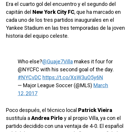
Era el cuarto gol del encuentro y el segundo del
capitán del
New York City FC
, que ha marcado en
cada uno de los tres partidos inaugurales en el
Yankee Stadium en las tres temporadas de la joven
historia del equipo celeste.
Who else?
@Guaje7Villa
makes it four for
@NYCFC with his second goal of the day.
#NYCvDC
https://t.co/XsW3uO5y6N
— Major League Soccer (@MLS)
March
12, 2017
Poco después, el técnico local
Patrick Vieira
sustituía a
Andrea Pirlo
y al propio Villa, ya con el
partido decidido con una ventaja de 4-0. El español