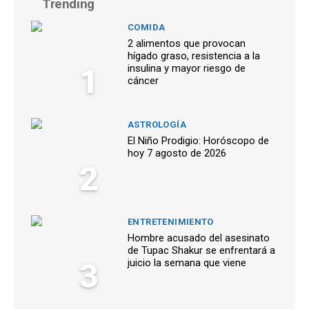
Trending
COMIDA
2 alimentos que provocan
hígado graso, resistencia a la
1
insulina y mayor riesgo de
cáncer
ASTROLOGÍA
El Niño Prodigio: Horóscopo de
hoy 7 agosto de 2026
2
ENTRETENIMIENTO
Hombre acusado del asesinato
de Tupac Shakur se enfrentará a
3
juicio la semana que viene