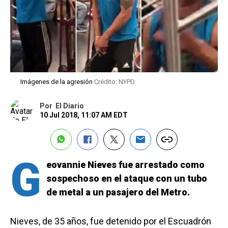
Imágenes de la agresión
Crédito: NYPD
Por
El Diario
10 Jul 2018, 11:07 AM EDT
G
eovannie Nieves fue arrestado como
sospechoso en el ataque con un tubo
de metal a un pasajero del Metro.
Nieves, de 35 años, fue detenido por el Escuadrón