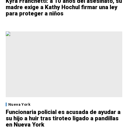
Kyra Franchetti: a 10 años del asesinato, su
madre exige a Kathy Hochul firmar una ley
para proteger a niños
Nueva York
Funcionaria policial es acusada de ayudar a
su hijo a huir tras tiroteo ligado a pandillas
en Nueva York