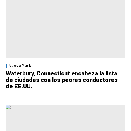
Nueva York
Waterbury, Connecticut encabeza la lista
de ciudades con los peores conductores
de EE.UU.