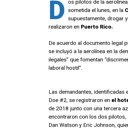
D
os pilotos de la aerolínea
sometida el lunes, en la
C
supuestamente, drogar y 
realizaron en
Puerto Rico.
De acuerdo al documento legal p
se incluyó a la aerolínea en la d
ilegales” que fomentan “discrime
laboral hostil”.
Las demandantes, identificadas
Doe #2, se registraron en
el hot
de 2018 junto con una tercera aza
encontraron con los dos pilotos,
Dan Watson y Eric Johnson, quien