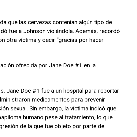
a que las cervezas contenían algún tipo de
rdó fue a Johnson violándola. Además, recordó
n otra víctima y decir “gracias por hacer
ación ofrecida por Jane Doe #1 en la
s, Jane Doe #1 fue a un hospital para reportar
administraron medicamentos para prevenir
n sexual. Sin embargo, la víctima indicó que
 papiloma humano pese al tratamiento, lo que
gresión de la que fue objeto por parte de