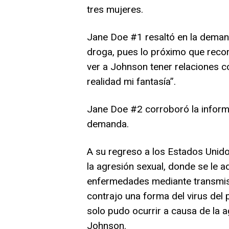
tres mujeres.
Jane Doe #1 resaltó en la demand
droga, pues lo próximo que reco
ver a Johnson tener relaciones co
realidad mi fantasía”.
Jane Doe #2 corroboró la inform
demanda.
A su regreso a los Estados Unido
la agresión sexual, donde se le 
enfermedades mediante transmisió
contrajo una forma del virus del
solo pudo ocurrir a causa de la a
Johnson.