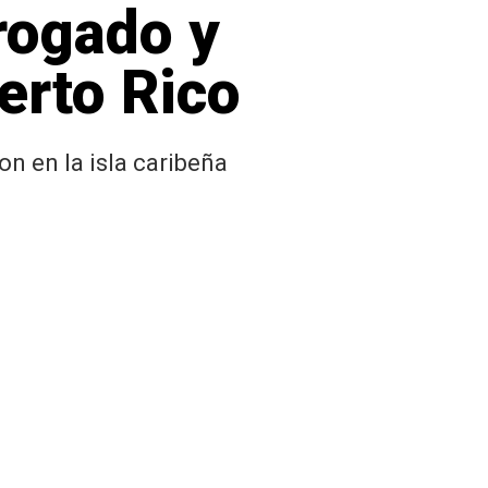
rogado y
erto Rico
n en la isla caribeña