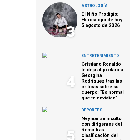
ASTROLOGÍA
El Niño Prodigio:
Horóscopo de hoy
5 agosto de 2026
3
ENTRETENIMIENTO
Cristiano Ronaldo
le deja algo claro a
Georgina
4
Rodríguez tras las
críticas sobre su
cuerpo: “Es normal
que te envidien”
DEPORTES
Neymar se insultó
con dirigentes del
Remo tras
5
clasificación del