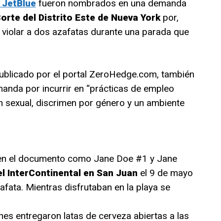
JetBlue
fueron nombrados en una demanda
orte del Distrito Este de Nueva York
por,
violar a dos azafatas durante una parada que
ublicado por el portal ZeroHedge.com, también
emanda por incurrir en “prácticas de empleo
n sexual, discrimen por género y un ambiente
 en el documento como Jane Doe #1 y Jane
el InterContinental en San Juan
el 9 de mayo
fata. Mientras disfrutaban en la playa se
es entregaron latas de cerveza abiertas a las