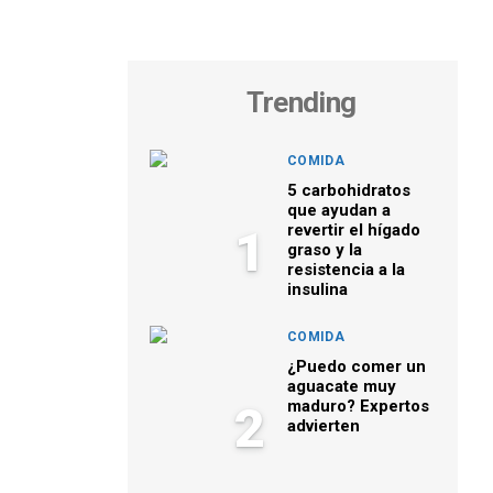
Trending
COMIDA
5 carbohidratos
que ayudan a
revertir el hígado
1
graso y la
resistencia a la
insulina
COMIDA
¿Puedo comer un
aguacate muy
maduro? Expertos
2
advierten