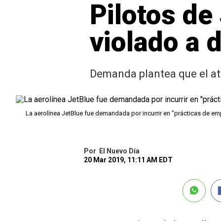
Pilotos de
violado a 
Demanda plantea que el ata
La aerolínea JetBlue fue demandada por incurrir en "prácticas de em
Por
El Nuevo Día
20 Mar 2019, 11:11 AM EDT