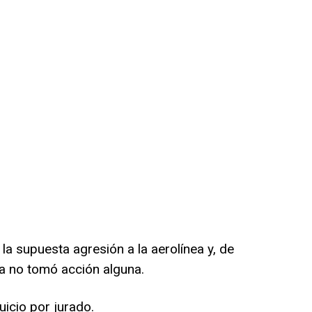
a supuesta agresión a la aerolínea y, de
a no tomó acción alguna.
icio por jurado.