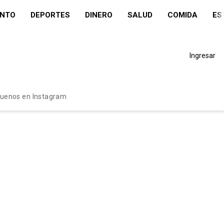
ENTO
DEPORTES
DINERO
SALUD
COMIDA
ES
Ingresar
guenos en Instagram