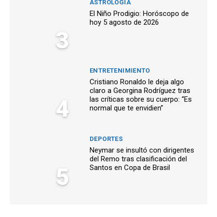
ASTROLOGÍA
El Niño Prodigio: Horóscopo de
hoy 5 agosto de 2026
3
ENTRETENIMIENTO
Cristiano Ronaldo le deja algo
claro a Georgina Rodríguez tras
4
las críticas sobre su cuerpo: “Es
normal que te envidien”
DEPORTES
Neymar se insultó con dirigentes
del Remo tras clasificación del
5
Santos en Copa de Brasil