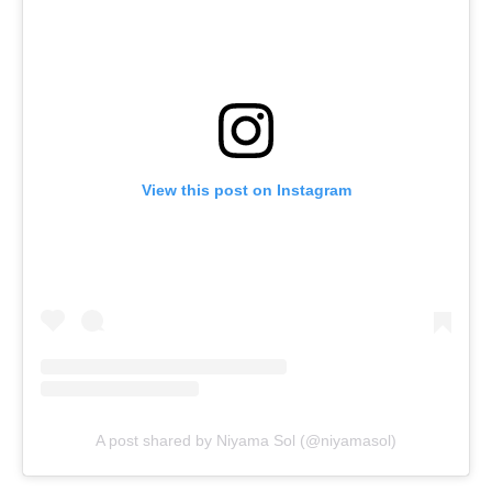
View this post on Instagram
A post shared by Niyama Sol (@niyamasol)