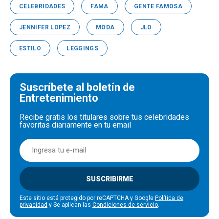
CELEBRIDADES
FAMA
GENTE FAMOSA
JENNIFER LOPEZ
MODA
JLO
ESTILO
LEGGINGS
Suscríbete al boletín de
Entretenimiento
Recibe gratis los titulares sobre tus celebridades
favoritas diariamente en tu email
SUSCRIBIRME
Este sitio está protegido por reCAPTCHA y Google
Política de
privacidad
y Se aplican las
Condiciones de servicio
.