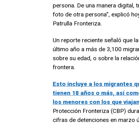
persona. De una manera digital, t
foto de otra persona”, explicó ho
Patrulla Fronteriza.
Un reporte reciente señaló que la
último año a más de 3,100 migra
sobre su edad, o sobre la relació
frontera.
Esto incluye a los migrantes q
tienen 18 años o más, así com
los menores con los que viaja
Protección Fronteriza (CBP) dura
cifras de detenciones en marzo ú