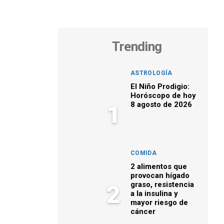
Trending
ASTROLOGÍA
El Niño Prodigio:
Horóscopo de hoy
8 agosto de 2026
1
COMIDA
2 alimentos que
provocan hígado
graso, resistencia
2
a la insulina y
mayor riesgo de
cáncer