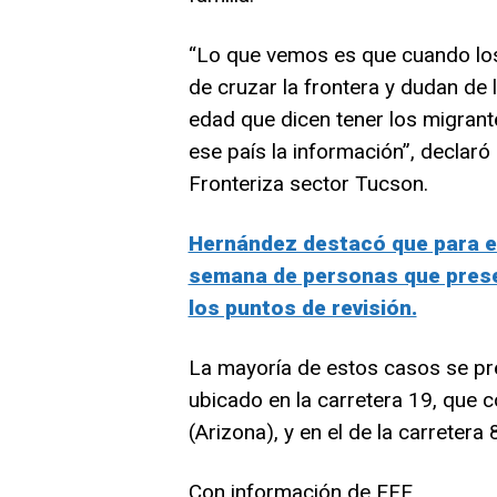
“Lo que vemos es que cuando los
de cruzar la frontera y dudan de 
edad que dicen tener los migran
ese país la información”, declaró
Fronteriza sector Tucson.
Hernández destacó que para e
semana de personas que prese
los puntos de revisión.
La mayoría de estos casos se pres
ubicado en la carretera 19, que
(Arizona), y en el de la carretera 
Con información de EFE