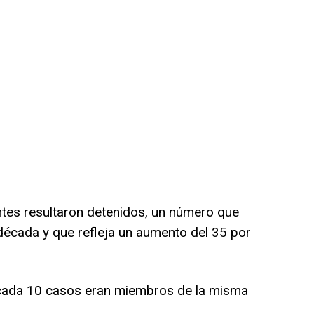
es resultaron detenidos, un número que
década y que refleja un aumento del 35 por
 cada 10 casos eran miembros de la misma