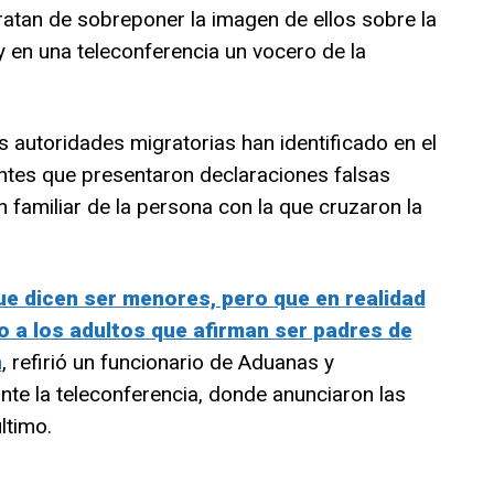
ratan de sobreponer la imagen de ellos sobre la
y en una teleconferencia un vocero de la
s autoridades migratorias han identificado en el
ntes que presentaron declaraciones falsas
n familiar de la persona con la que cruzaron la
ue dicen ser menores, pero que en realidad
o a los adultos que afirman ser padres de
n
, refirió un funcionario de Aduanas y
nte la teleconferencia, donde anunciaron las
ltimo.