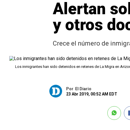
Alertan so
y otros do
Crece el número de inmigr
Los inmigrantes han sido detenidos en retenes de La Migra en Ariz
Por
El Diario
23 Abr 2019, 00:52 AM EDT