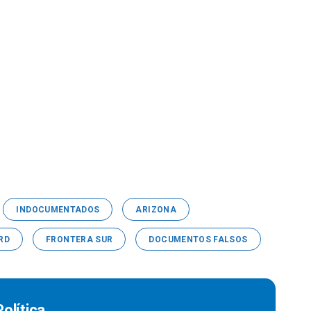
INDOCUMENTADOS
ARIZONA
RD
FRONTERA SUR
DOCUMENTOS FALSOS
olítica