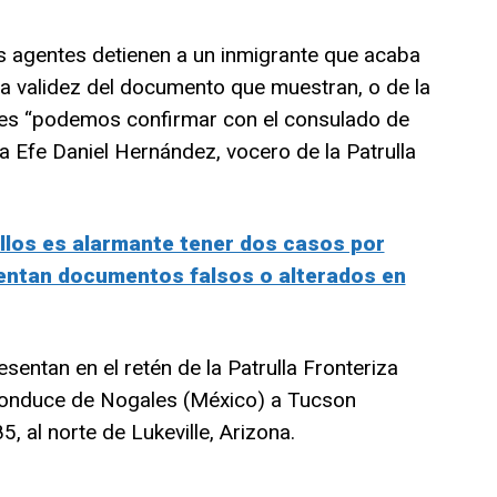
 agentes detienen a un inmigrante que acaba
la validez del documento que muestran, o de la
tes “podemos confirmar con el consulado de
 a Efe Daniel Hernández, vocero de la Patrulla
llos es alarmante tener dos casos por
ntan documentos falsos o alterados en
entan en el retén de la Patrulla Fronteriza
 conduce de Nogales (México) a Tucson
85, al norte de Lukeville, Arizona.