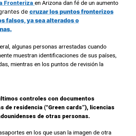
a Fronteriza
en Arizona dan fé de un aumento
igrantes de
cruzar los puntos fronterizos
 falsos, ya sea alterados o
nas.
eral, algunas personas arrestadas cuando
lmente muestran identificaciones de sus países,
as, mientras en los puntos de revisión la
 últimos controles con documentos
 de residencia (“Green cards”), licencias
adounidenses de otras personas.
asaportes en los que usan la imagen de otra