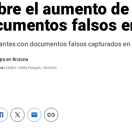
bre el aumento de
cumentos falsos en
antes con documentos falsos capturados en 
ona
Crédito: Getty Images / Archivo