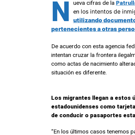
N
ueva cifras de la
Patrull
en
los intentos de inm
utilizando documentos
pertenecientes a otras perso
De acuerdo con esta agencia fed
intentan cruzar la frontera ilega
como actas de nacimiento alterad
situación es diferente.
Los migrantes llegan a estos
estadounidenses como tarjetas
de conducir o pasaportes est
“En los últimos casos tenemos p