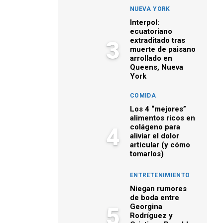
NUEVA YORK
Interpol:
ecuatoriano
extraditado tras
3
muerte de paisano
arrollado en
Queens, Nueva
York
COMIDA
Los 4 “mejores”
alimentos ricos en
colágeno para
4
aliviar el dolor
articular (y cómo
tomarlos)
ENTRETENIMIENTO
Niegan rumores
de boda entre
Georgina
5
Rodríguez y