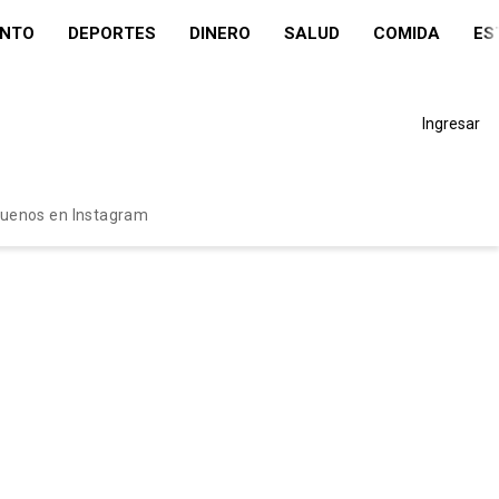
ENTO
DEPORTES
DINERO
SALUD
COMIDA
ES
Ingresar
guenos en Instagram