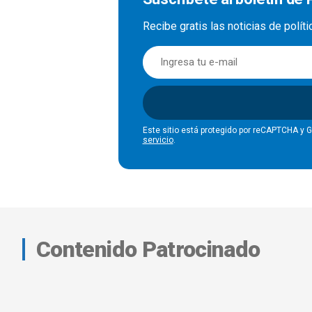
Recibe gratis las noticias de polít
Este sitio está protegido por reCAPTCHA y 
servicio
.
Contenido Patrocinado