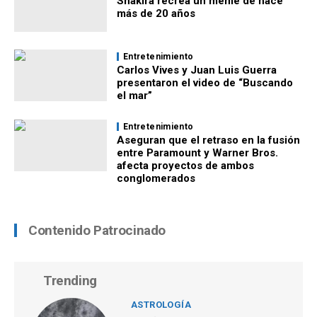
Shakira recrea un meme de hace
más de 20 años
Entretenimiento
Carlos Vives y Juan Luis Guerra
presentaron el video de “Buscando
el mar”
Entretenimiento
Aseguran que el retraso en la fusión
entre Paramount y Warner Bros.
afecta proyectos de ambos
conglomerados
Contenido Patrocinado
Trending
ASTROLOGÍA