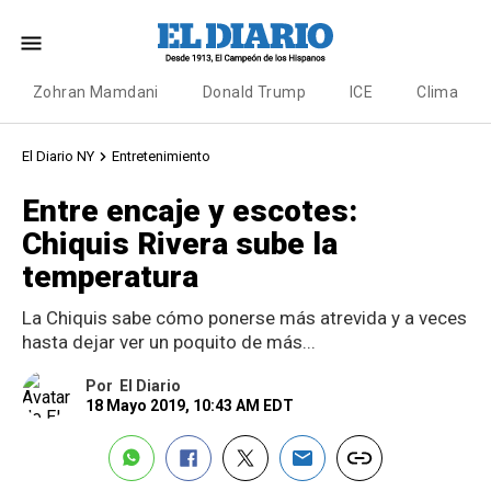
Zohran Mamdani
Donald Trump
ICE
Clima
El Diario NY
Entretenimiento
Entre encaje y escotes:
Chiquis Rivera sube la
temperatura
La Chiquis sabe cómo ponerse más atrevida y a veces
hasta dejar ver un poquito de más...
Por
El Diario
18 Mayo 2019, 10:43 AM EDT