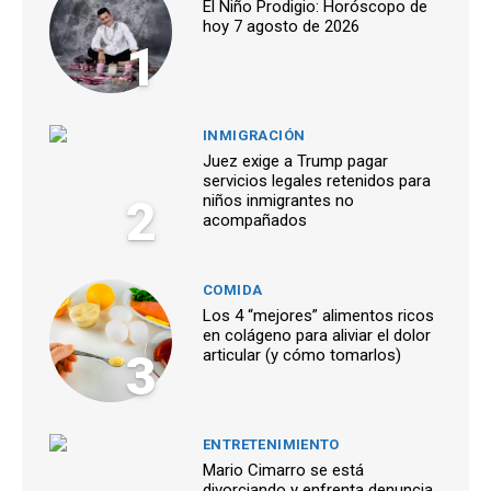
El Niño Prodigio: Horóscopo de
hoy 7 agosto de 2026
1
INMIGRACIÓN
Juez exige a Trump pagar
servicios legales retenidos para
2
niños inmigrantes no
acompañados
COMIDA
Los 4 “mejores” alimentos ricos
en colágeno para aliviar el dolor
3
articular (y cómo tomarlos)
ENTRETENIMIENTO
Mario Cimarro se está
divorciando y enfrenta denuncia