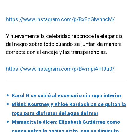
https://www.instagram.com/p/BxEcGiwnhcM/
Y nuevamente la celebridad reconoce la elegancia
del negro sobre todo cuando se juntan de manera
correcta con el encaje y las transparencias.
https://www.instagram.com/p/BwmpiAIH9u0/
Karol G se subió al escenario sin ropa interior
Bikini: Kourtney y Khloé Kardashian se quitan la
ropa para disfrutar del agua del mar
Mamacita le dicen: Elizabeth Gutiérrez como
nunca antes la habías visto, con un diminuto