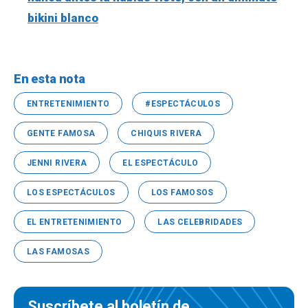
bikini blanco
En esta nota
ENTRETENIMIENTO
#ESPECTÁCULOS
GENTE FAMOSA
CHIQUIS RIVERA
JENNI RIVERA
EL ESPECTÁCULO
LOS ESPECTÁCULOS
LOS FAMOSOS
EL ENTRETENIMIENTO
LAS CELEBRIDADES
LAS FAMOSAS
Suscríbete al boletín de