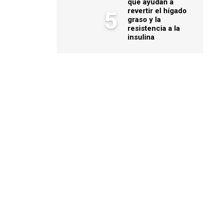
que ayudan a
revertir el hígado
5
graso y la
resistencia a la
insulina