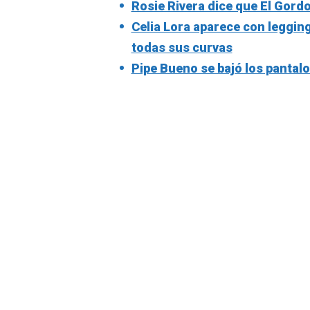
Rosie Rivera dice que El Gordo
Celia Lora aparece con legging
todas sus curvas
Pipe Bueno se bajó los pantal