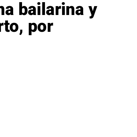
a bailarina y
rto, por