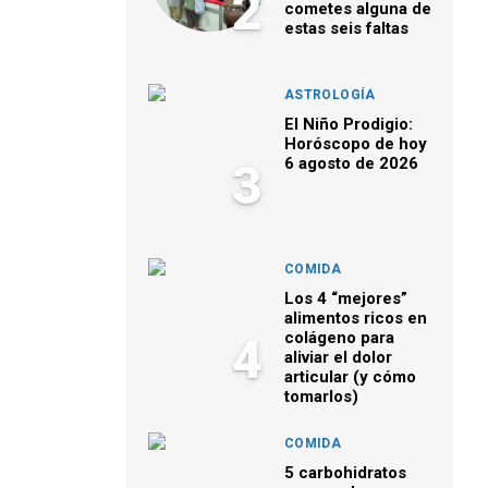
2
cometes alguna de
estas seis faltas
ASTROLOGÍA
El Niño Prodigio:
Horóscopo de hoy
6 agosto de 2026
3
COMIDA
Los 4 “mejores”
alimentos ricos en
colágeno para
4
aliviar el dolor
articular (y cómo
tomarlos)
COMIDA
5 carbohidratos