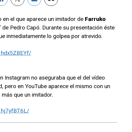
eo en el que aparece un imitador de
Farruko
” de Pedro Capó. Durante su presentación éste
que inmediatamente lo golpea por atrevido.
1hdx5ZBEYf/
 en Instagram no aseguraba que el del vídeo
ad, pero en YouTube aparece el mismo con un
 más que un imitador.
1hj7yfBT6L/