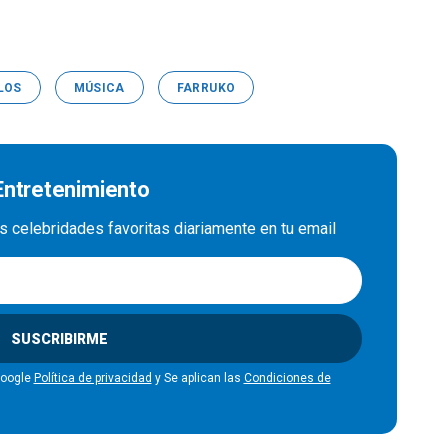
LOS
MÚSICA
FARRUKO
 Entretenimiento
us celebridades favoritas diariamente en tu email
SUSCRIBIRME
Google
Política de privacidad
y Se aplican las
Condiciones de