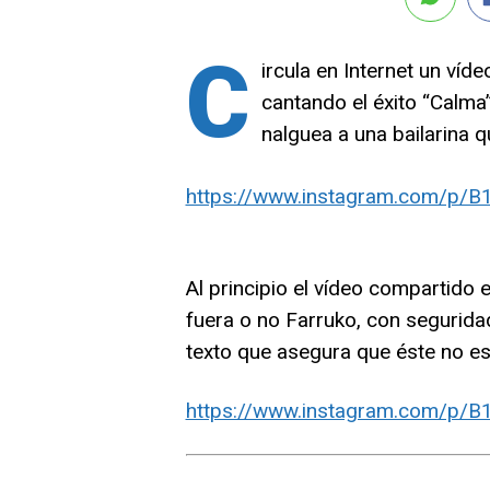
C
ircula en Internet un víd
cantando el éxito “Calma
nalguea a una bailarina 
https://www.instagram.com/p/B
Al principio el vídeo compartido
fuera o no Farruko, con segurid
texto que asegura que éste no es
https://www.instagram.com/p/B