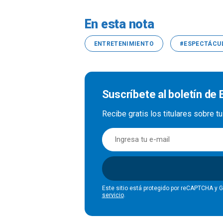
En esta nota
ENTRETENIMIENTO
#ESPECTÁCU
Suscríbete al boletín de
Recibe gratis los titulares sobre t
Este sitio está protegido por reCAPTCHA y 
servicio
.