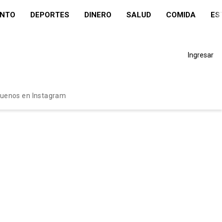
ENTO
DEPORTES
DINERO
SALUD
COMIDA
ES
Ingresar
guenos en Instagram