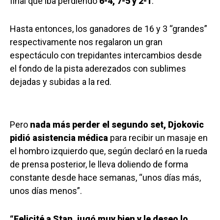
final que iba perdiendo
6-4, 7-5 y 2-1
.
Hasta entonces, los ganadores de 16 y 3 “grandes”
respectivamente nos regalaron un gran
espectáculo con trepidantes intercambios desde
el fondo de la pista aderezados con sublimes
dejadas y subidas a la red.
Pero
nada más perder el segundo set, Djokovic
pidió asistencia médica
para recibir un masaje en
el hombro izquierdo que, según declaró en la rueda
de prensa posterior, le lleva doliendo de forma
constante desde hace semanas, “unos días más,
unos días menos”.
“Felicité a Stan, jugó muy bien y le deseo lo