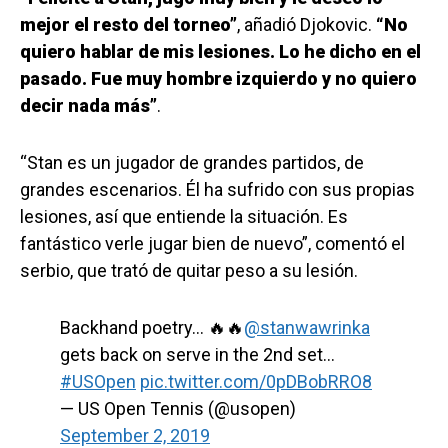
mejor el resto del torneo”
, añadió Djokovic.
“No
quiero hablar de mis lesiones. Lo he dicho en el
pasado. Fue muy hombre izquierdo y no quiero
decir nada más”
.
“Stan es un jugador de grandes partidos, de
grandes escenarios. Él ha sufrido con sus propias
lesiones, así que entiende la situación. Es
fantástico verle jugar bien de nuevo”, comentó el
serbio, que trató de quitar peso a su lesión.
Backhand poetry… 🔥🔥
@stanwawrinka
gets back on serve in the 2nd set…
#USOpen
pic.twitter.com/0pDBobRRO8
— US Open Tennis (@usopen)
September 2, 2019