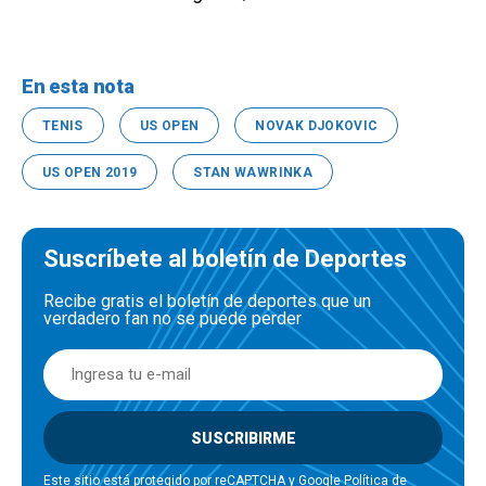
En esta nota
TENIS
US OPEN
NOVAK DJOKOVIC
US OPEN 2019
STAN WAWRINKA
Suscríbete al boletín de Deportes
Recibe gratis el boletín de deportes que un
verdadero fan no se puede perder
SUSCRIBIRME
Este sitio está protegido por reCAPTCHA y Google
Política de