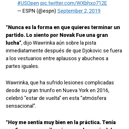
#USOpen
pic.twitter.com/WXbhxo712E
— ESPN (@espn)
September 2, 2019
“Nunca es la forma en que quieres terminar un
partido. Lo siento por Novak Fue una gran
lucha”
, dijo Wawrinka aún sobre la pista
inmediatamente después de que Djokovic se fuera
a los vestuarios entre aplausos y abucheos a
partes iguales.
Wawrinka, que ha sufrido lesiones complicadas
desde su gran triunfo en Nueva York en 2016,
celebró “estar de vuelta” en esta “atmósfera
sensacional”.
“Hoy me sentía muy bien en la práctica. Tenía