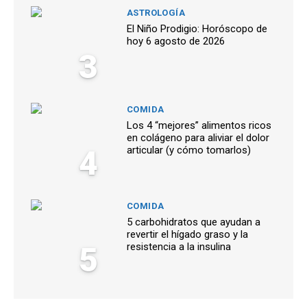
ASTROLOGÍA
El Niño Prodigio: Horóscopo de
hoy 6 agosto de 2026
3
COMIDA
Los 4 “mejores” alimentos ricos
en colágeno para aliviar el dolor
4
articular (y cómo tomarlos)
COMIDA
5 carbohidratos que ayudan a
revertir el hígado graso y la
5
resistencia a la insulina