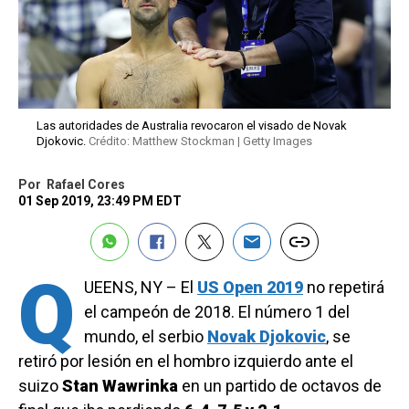
Las autoridades de Australia revocaron el visado de Novak
Djokovic.
Crédito: Matthew Stockman | Getty Images
Por
Rafael Cores
01 Sep 2019, 23:49 PM EDT
Q
UEENS, NY – El
US Open 2019
no repetirá
el campeón de 2018. El número 1 del
mundo, el serbio
Novak Djokovic
, se
retiró por lesión en el hombro izquierdo ante el
suizo
Stan Wawrinka
en un partido de octavos de