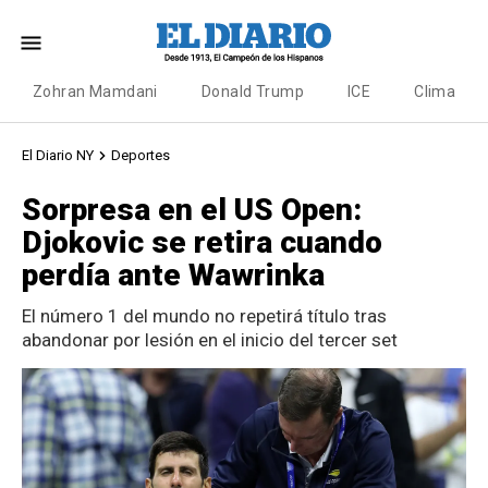
Zohran Mamdani
Donald Trump
ICE
Clima
El Diario NY
Deportes
Sorpresa en el US Open:
Djokovic se retira cuando
perdía ante Wawrinka
El número 1 del mundo no repetirá título tras
abandonar por lesión en el inicio del tercer set