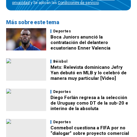
privacidad
y Se aplican las
Condiciones de servicio
.
Más sobre este tema
Deportes
Boca Juniors anunció la
contratación del delantero
ecuatoriano Enner Valencia
Béisbol
Mets: Relevista dominicano Jefry
Yan debutó en MLB y lo celebró de
manera muy particular [Video]
Deportes
Diego Forlán regresa a la selección
de Uruguay como DT de la sub-20 e
interino de la absoluta
Deportes
Conmebol cuestiona a FIFA por no
“dialogar” sobre proyecto comercial