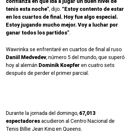
confianza en que iba a jugar un buen nivel de
tenis esta noche”
, dijo.
“Estoy contento de estar
en los cuartos de final. Hoy fue algo especial.
Estoy jugando mucho mejor. Voy a luchar por
ganar todos los partidos”
.
Wawrinka se enfrentaré en cuartos de final al ruso
Daniil Medvedev
, número 5 del mundo, que superó
hoy al alemán
Dominik Koepfer
en cuatro sets
después de perder el primer parcial.
Durante la jornada del domingo,
67,013
espectadores
acudieron al Centro Nacional de
Tenis Billie Jean King en Queens.