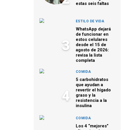
estas seis faltas
ESTILO DE VIDA
WhatsApp dejará
de funcionar en
estos celulares
3
desde el 15 de
agosto de 2026:
revisa la lista
completa
COMIDA
5 carbohidratos
que ayudan a
revertir el hígado
4
graso y la
resistencia a la
insulina
COMIDA
Los 4 “mejores”