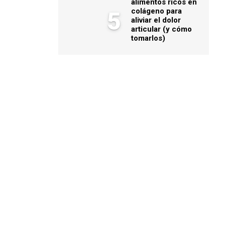
alimentos ricos en
colágeno para
5
aliviar el dolor
articular (y cómo
tomarlos)