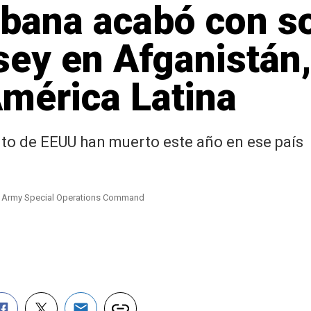
ibana acabó con s
ey en Afganistán,
América Latina
ito de EEUU han muerto este año en ese país
.S. Army Special Operations Command