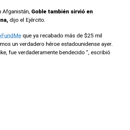
 Afganistán,
Goble también sirvió en
na,
dijo el Ejército.
GoFundMe
que ya recabado más de $25 mil
imos un verdadero héroe estadounidense ayer.
ke, fue verdaderamente bendecido ”, escribió