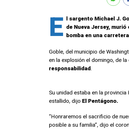
E
l sargento Michael J. Go
de Nueva Jersey, murió 
bomba en una carretera
Goble, del municipio de Washingt
en la explosión el domingo, de la
responsabilidad
.
Su unidad estaba en la provinci
estallido, dijo
El Pentágono.
“Honraremos el sacrificio de nu
posible a su familia”, dijo el co