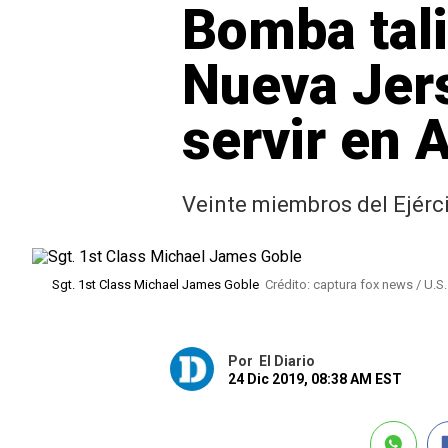
Bomba tal
Nueva Jers
servir en 
Veinte miembros del Ejérc
Sgt. 1st Class Michael James Goble
Crédito: captura fox news / U
Por
El Diario
24 Dic 2019, 08:38 AM EST