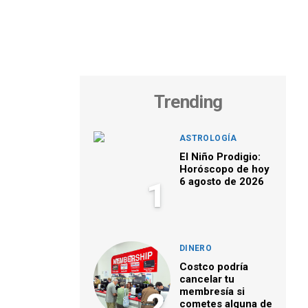
Trending
ASTROLOGÍA
El Niño Prodigio:
Horóscopo de hoy
6 agosto de 2026
1
DINERO
Costco podría
cancelar tu
membresía si
2
cometes alguna de