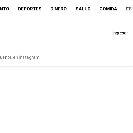
ENTO
DEPORTES
DINERO
SALUD
COMIDA
ES
Ingresar
guenos en Instagram