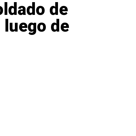
oldado de
 luego de