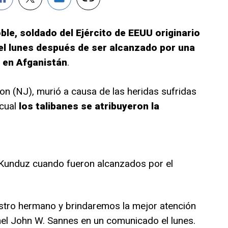
ble, soldado del Ejército de EEUU originario
el lunes después de ser alcanzado por una
 en Afganistán
.
on (NJ), murió a causa de las heridas sufridas
 cual
los talibanes se atribuyeron la
a Kunduz cuando fueron alcanzados por el
estro hermano y brindaremos la mejor atención
ronel John W. Sannes en un comunicado el lunes.