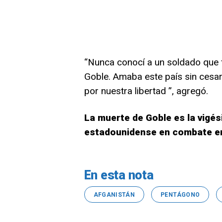
“Nunca conocí a un soldado que 
Goble. Amaba este país sin cesar
por nuestra libertad ”, agregó.
La muerte de Goble es la vigés
estadounidense en combate en
En esta nota
AFGANISTÁN
PENTÁGONO