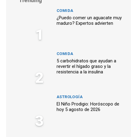
Trending
COMIDA
¿Puedo comer un aguacate muy
maduro? Expertos advierten
1
COMIDA
5 carbohidratos que ayudan a
revertir el hígado graso y la
2
resistencia a la insulina
ASTROLOGÍA
El Niño Prodigio: Horóscopo de
hoy 5 agosto de 2026
3