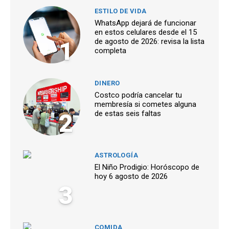
ESTILO DE VIDA
WhatsApp dejará de funcionar
en estos celulares desde el 15
1
de agosto de 2026: revisa la lista
completa
DINERO
Costco podría cancelar tu
membresía si cometes alguna
2
de estas seis faltas
ASTROLOGÍA
El Niño Prodigio: Horóscopo de
hoy 6 agosto de 2026
3
COMIDA