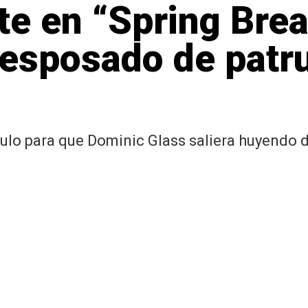
e en “Spring Brea
esposado de patrul
s
culo para que Dominic Glass saliera huyendo 