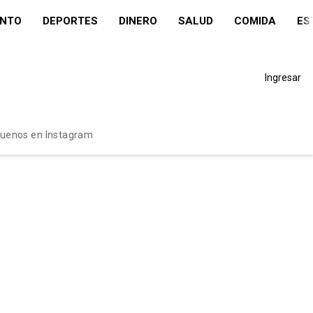
ENTO
DEPORTES
DINERO
SALUD
COMIDA
ES
Ingresar
guenos en Instagram