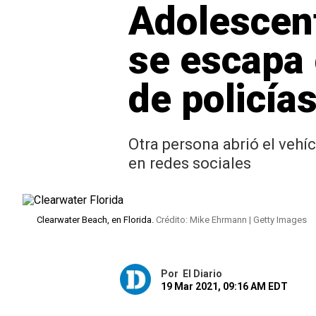
Adolescent
se escapa 
de policía
Otra persona abrió el vehí
en redes sociales
Clearwater Beach, en Florida.
Crédito: Mike Ehrmann | Getty Images
Por
El Diario
19 Mar 2021, 09:16 AM EDT