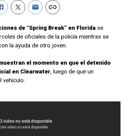
iones de “Spring Break” en Florida
se
coles de oficiales de la policía mientras se
on la ayuda de otro joven.
muestran el momento en que el detenido
icial en Clearwater
, luego de que un
 vehículo.