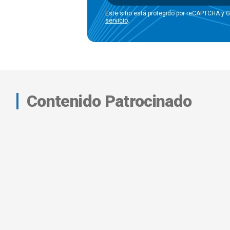
Este sitio está protegido por reCAPTCHA y 
servicio
.
Contenido Patrocinado