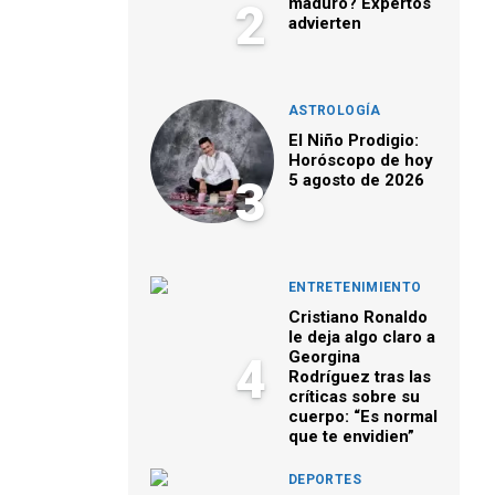
maduro? Expertos
2
advierten
ASTROLOGÍA
El Niño Prodigio:
Horóscopo de hoy
5 agosto de 2026
3
ENTRETENIMIENTO
Cristiano Ronaldo
le deja algo claro a
Georgina
4
Rodríguez tras las
críticas sobre su
cuerpo: “Es normal
que te envidien”
DEPORTES