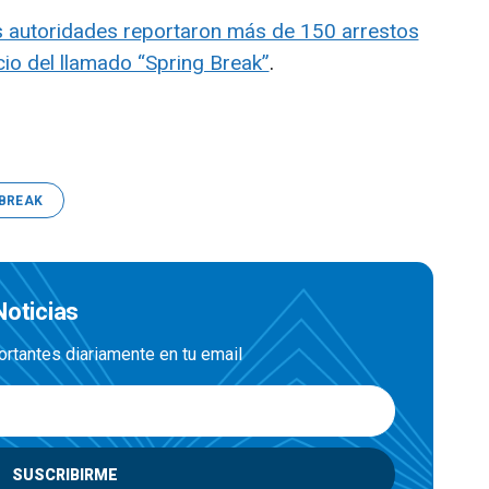
s autoridades reportaron más de 150 arrestos
icio del llamado “Spring Break”
.
 BREAK
Noticias
ortantes diariamente en tu email
SUSCRIBIRME