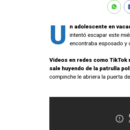
U
n adolescente en vacac
intentó escapar este miér
encontraba esposado y c
Videos en redes como TikTok 
sale huyendo de la patrulla pol
compinche le abriera la puerta del