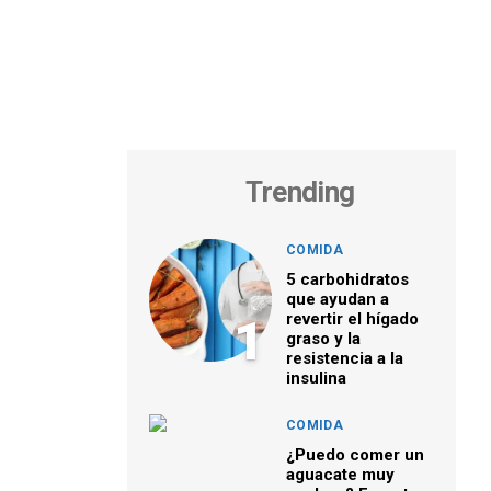
Trending
COMIDA
5 carbohidratos
que ayudan a
revertir el hígado
1
graso y la
resistencia a la
insulina
COMIDA
¿Puedo comer un
aguacate muy